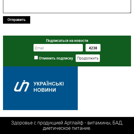
Отправить
Подписаться на новости
Отменить подписку
Здоровье с продукцией Артлайф - витамины, БАД,
диетическое питание.