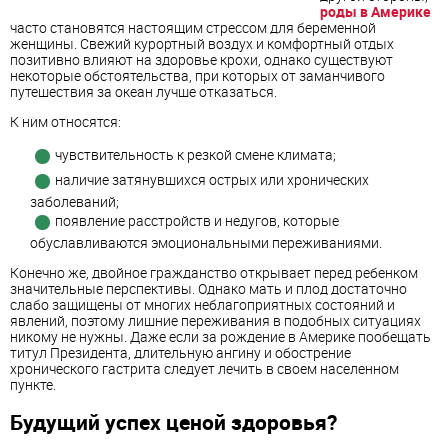
роды в Америке
часто становятся настоящим стрессом для беременной
женщины. Свежий курортный воздух и комфортный отдых
позитивно влияют на здоровье крохи, однако существуют
некоторые обстоятельства, при которых от заманчивого
путешествия за океан лучше отказаться.
К ним относятся:
чувствительность к резкой смене климата;
наличие затянувшихся острых или хронических
заболеваний;
появление расстройств и недугов, которые
обуславливаются эмоциональными переживаниями.
Конечно же, двойное гражданство открывает перед ребенком
значительные перспективы. Однако мать и плод достаточно
слабо защищены от многих неблагоприятных состояний и
явлений, поэтому лишние переживания в подобных ситуациях
никому не нужны. Даже если за рождение в Америке пообещать
титул Президента, длительную ангину и обострение
хронического гастрита следует лечить в своем населенном
пункте.
Будущий успех ценой здоровья?