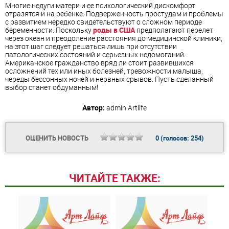
Многие недуги матери и ее психологический дискомфорт
отразятся и на ребенке. Подверженность простудам и проблемы
с развитием нередко свидетельствуют о сложном периоде
беременности. Поскольку
роды в США
предполагают перелет
через океан и преодоление расстояния до медицинской клиники,
на этот шаг следует решаться лишь при отсутствии
патологических состояний и серьезных недомоганий.
Американское гражданство вряд ли стоит развившихся
осложнений тех или иных болезней, тревожности малыша,
череды бессонных ночей и нервных срывов. Пусть сделанный
выбор станет обдуманным!
Автор:
admin
Artlife
ОЦЕНИТЬ НОВОСТЬ
0
(голосов:
254
)
ЧИТАЙТЕ ТАКЖЕ: