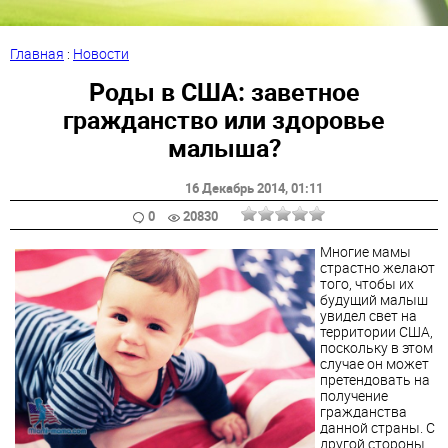
Главная
:
Новости
Роды в США: заветное
гражданство или здоровье
малыша?
16 Декабрь 2014
, 01:11
0
20830
Многие мамы
страстно желают
того, чтобы их
будущий малыш
увидел свет на
территории США,
поскольку в этом
случае он может
претендовать на
получение
гражданства
данной страны. С
другой стороны,