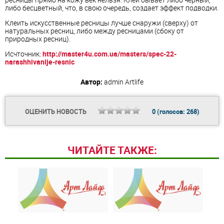
либо бесцветный, что, в свою очередь, создает эффект подводки.
Клеить искусственные ресницы лучше снаружи (сверху) от
натуральных ресниц, либо между ресницами (сбоку от
природных ресниц).
Исчточник:
http://master4u.com.ua/masters/spec-22-
narashhivanije-resnic
Автор:
admin
Artlife
ОЦЕНИТЬ НОВОСТЬ
0
(голосов:
268
)
ЧИТАЙТЕ ТАКЖЕ: