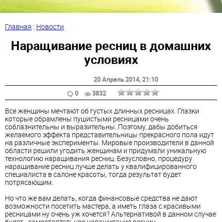
Главная
:
Новости
Наращивание ресниц в домашних
условиях
20 Апрель 2014
, 21:10
0
3832
Все женщины мечтают об густых длинных ресницах. Глазки
которые обрамлены пушистыми ресницами очень
соблазнительны и выразительны. Поэтому, дабы добиться
желаемого эффекта представительницы прекрасного пола идут
на различные эксперименты. Мировые производители в данной
области решили угодить женщинам и придумали уникальную
технологию наращивания ресниц. Безусловно, процедуру
наращивание ресниц лучше делать у квалифицированного
специалиста в салоне красоты, тогда результат будет
потрясающим.
Но что же вам делать, когда финансовые средства не дают
возможности посетить мастера, а иметь глаза с красивыми
ресницами ну очень уж хочется? Альтернативой в данном случае
будет - самостоятельное наращивание ресниц.