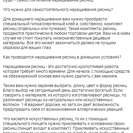
Что нужно для самостоятельного наращивания ресниц?
Для домашнего наращивания вам нужно приобрести
специальный гипоаллергенный клей и, собственно, комплект
ресниц (отдельных или пучками). Такие комплекты ресниц
продаются практически в любом торговом центре. Вам ни в коем
случае не стоит покупать низкокачественные дешевые
материалы. Все это может закончиться далеко не лучшим
образом для ваших глаз.
Как проводится наращивание ресниц в домашних условиях?
Наращивание ресниц - это достаточно кропотливая работа,
которая требует много времени. Для начала, с помощью средств
на обезжиренной основе вам нужно удалить с век макияж.
Также вам нужно заранее выбрать: длину, цвет и форму ресниц.
Благо выбор на сегодняшний день достаточно богатый. Если
говорить о материале, из которого изготавливают ресницы, то
различают ресницы из натуральных или искусственных
волокон. 1-й вариант дороже, но зато он дает возможность
предупредить себя от возникновения аллергических реакций.
Что касается искусственных ресниц, то их с помощью
специального пинцета нужно приклеивать к основанию своих
ресниц (пинцет входит в комплект). Приклеивать искусственные
ресницы прямо на кожу век нельзя. Клей бывает либо черный,