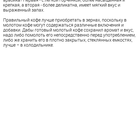
крепкая, а вторая - более деликатна, имеет мягкий вкус и
выраженный запах.
Правильный кофе лучше приобретать в зернах, поскольку в
молотом кофе могут содержаться различные включения и
добавки. Дабы готовый молотый кофе сохранил аромат и вкус,
надо либо помолоть его непосредственно перед употреблением,
либо же хранить его в плотно закрытых, стеклянных емкостях,
лучше – в холодильнике.