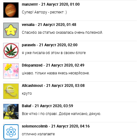
manzerrrr - 21 Август 2020, 01:00
Супер! Автору - респект :)
versalia - 21 Август 2020, 01:48
Спасибо за статью оказалась очень полезной.
parasels - 21 Август 2020, 02:00
я уже писала об этом в своем блоге
Dilopamized - 21 Август 2020, 02:49
цікаво. тільки назва якесь несерйозне.
Allcashinout - 21 Август 2020, 03:08
круто
Baliaf - 21 Август 2020, 03:59
Все чітко і по справі. Добре написано, дякую.
solomoncolimb - 21 Август 2020, 04:16
отлично излагаете