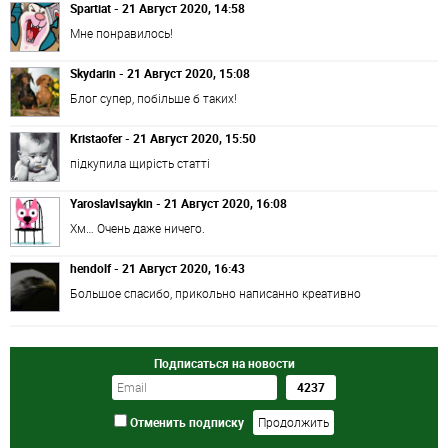
Spartiat - 21 Август 2020, 14:58
Мне понравилось!
Skydarin - 21 Август 2020, 15:08
Блог супер, побільше б таких!
Kristaofer - 21 Август 2020, 15:50
підкупила щирість статті
YaroslavIsaykin - 21 Август 2020, 16:08
Хм… Очень даже ничего.
hendolf - 21 Август 2020, 16:43
Большое спасибо, прикольно написанно креативно
Подписаться на новости
Отменить подписку