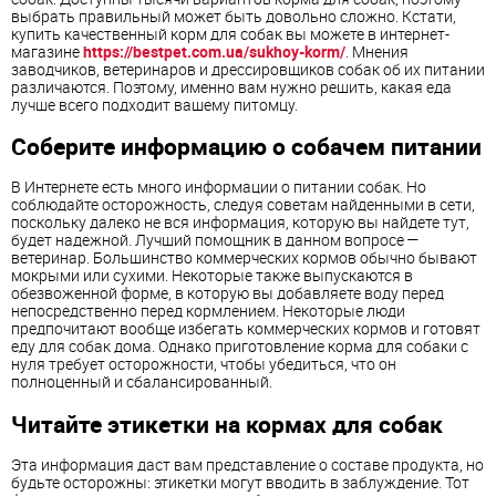
выбрать правильный может быть довольно сложно. Кстати,
купить качественный корм для собак вы можете в интернет-
магазине
https://bestpet.com.ua/sukhoy-korm/
. Мнения
заводчиков, ветеринаров и дрессировщиков собак об их питании
различаются. Поэтому, именно вам нужно решить, какая еда
лучше всего подходит вашему питомцу.
Соберите информацию о собачем питании
В Интернете есть много информации о питании собак. Но
соблюдайте осторожность, следуя советам найденными в сети,
поскольку далеко не вся информация, которую вы найдете тут,
будет надежной. Лучший помощник в данном вопросе —
ветеринар. Большинство коммерческих кормов обычно бывают
мокрыми или сухими. Некоторые также выпускаются в
обезвоженной форме, в которую вы добавляете воду перед
непосредственно перед кормлением. Некоторые люди
предпочитают вообще избегать коммерческих кормов и готовят
еду для собак дома. Однако приготовление корма для собаки с
нуля требует осторожности, чтобы убедиться, что он
полноценный и сбалансированный.
Читайте этикетки на кормах для собак
Эта информация даст вам представление о составе продукта, но
будьте осторожны: этикетки могут вводить в заблуждение. Тот