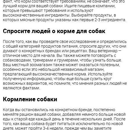
факт, что корм соответствует требованиям, не означает, что это
лучший корм для вашей собаки. Ищите пищевые компании,
которые превышают требования и используют
высококачественные ингредиенты. Выбирайте продукты, в
которых мясные продукты указаны как первые 2-3 ингредиента.
Спросите людей о корме для собак
После того, как вы проведете свое исследование и определились
с общей категорией продуктов питания, спросите других, что они
думают о конкретных брендах или рецептах. Ваш ветеринар —
отличное место для начала. Вы также можете поговорить с
собаководами, тренерами и грумерами, чтобы узнать больше.
Ваш местный зоомагазин также может оказаться полезным,
особенно если это небольшой независимый магазин,
предлагающий высококачественные корма. Используйте
полученную информацию, чтобы еще больше сузить круг
возможных вариантов, но помните, что мнения разных людей не
являются фактами.
Кормление собаки
Когда вы остановились на конкретном бренде, постепенно
меняйте рацион вашей собаки, добавляя немного больше новой
еды к старой еде каждый день в течение нескольких дней. После
того, как ваша собака будет питаться исключительно по новой
диете, может пройти 3-4 недели, прежде чем вы заметите