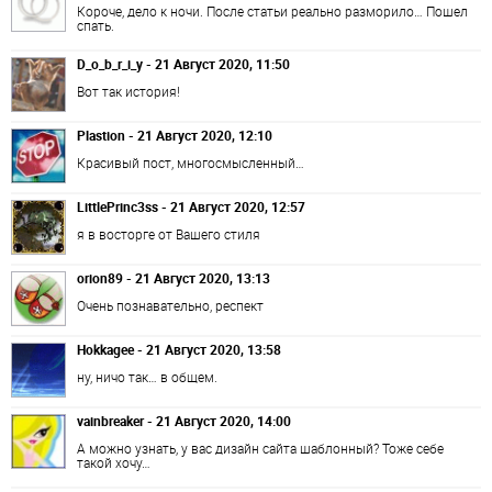
Короче, дело к ночи. После статьи реально разморило… Пошел
спать.
D_o_b_r_i_y - 21 Август 2020, 11:50
Вот так история!
Plastion - 21 Август 2020, 12:10
Красивый пост, многосмысленный…
LittlePrinc3ss - 21 Август 2020, 12:57
я в восторге от Вашего стиля
orion89 - 21 Август 2020, 13:13
Очень познавательно, респект
Hokkagee - 21 Август 2020, 13:58
ну, ничо так… в общем.
vainbreaker - 21 Август 2020, 14:00
А можно узнать, у вас дизайн сайта шаблонный? Тоже себе
такой хочу…