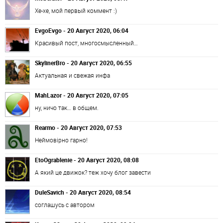
Хе-хе, мой первый коммент :)
EvgoEvgo - 20 Август 2020, 06:04
Красивый пост, многосмысленный…
SkylinerBro - 20 Август 2020, 06:55
Актуальная и свежая инфа
MahLazor - 20 Август 2020, 07:05
ну, ничо так… в общем.
Rearmo - 20 Август 2020, 07:53
Неймовірно гарно!
EtoOgrablenie - 20 Август 2020, 08:08
А який це движок? теж хочу блог завести
DuleSavich - 20 Август 2020, 08:54
соглашусь с автором