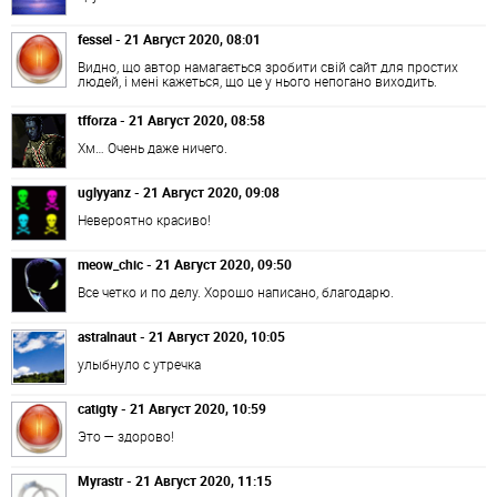
fessel - 21 Август 2020, 08:01
Видно, що автор намагається зробити свій сайт для простих
людей, і мені кажеться, що це у нього непогано виходить.
tfforza - 21 Август 2020, 08:58
Хм… Очень даже ничего.
uglyyanz - 21 Август 2020, 09:08
Невероятно красиво!
meow_chic - 21 Август 2020, 09:50
Все четко и по делу. Хорошо написано, благодарю.
astralnaut - 21 Август 2020, 10:05
улыбнуло с утречка
catigty - 21 Август 2020, 10:59
Это — здорово!
Myrastr - 21 Август 2020, 11:15