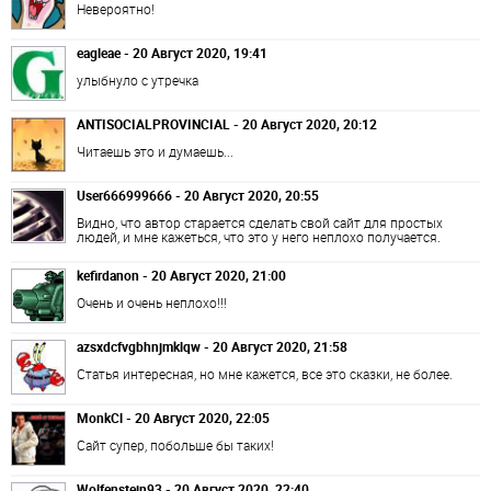
Невероятно!
eagleae - 20 Август 2020, 19:41
улыбнуло с утречка
ANTISOCIALPROVINCIAL - 20 Август 2020, 20:12
Читаешь это и думаешь...
User666999666 - 20 Август 2020, 20:55
Видно, что автор старается сделать свой сайт для простых
людей, и мне кажеться, что это у него неплохо получается.
kefirdanon - 20 Август 2020, 21:00
Очень и очень неплохо!!!
azsxdcfvgbhnjmklqw - 20 Август 2020, 21:58
Статья интересная, но мне кажется, все это сказки, не более.
MonkCl - 20 Август 2020, 22:05
Сайт супер, побольше бы таких!
Wolfenstein93 - 20 Август 2020, 22:40