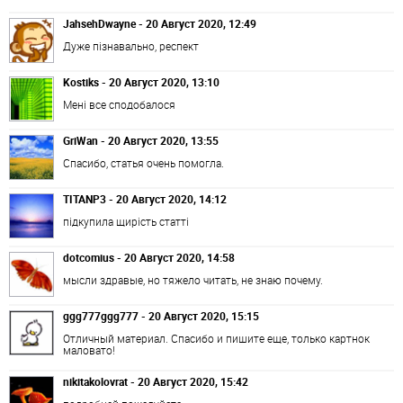
JahsehDwayne - 20 Август 2020, 12:49
Дуже пізнавально, респект
Kostiks - 20 Август 2020, 13:10
Мені все сподобалося
GriWan - 20 Август 2020, 13:55
Спасибо, статья очень помогла.
TITANP3 - 20 Август 2020, 14:12
підкупила щирість статті
dotcomius - 20 Август 2020, 14:58
мысли здравые, но тяжело читать, не знаю почему.
ggg777ggg777 - 20 Август 2020, 15:15
Отличный материал. Спасибо и пишите еще, только картнок
маловато!
nikitakolovrat - 20 Август 2020, 15:42