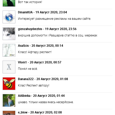
Вот так история!
DinamitUA - 19 Август 2020, 23:04
Интересует размещение рекламы на вашем сайте.
giznzahuyderzhis - 19 Август 2020, 23:56
вирішив допомогти і Разшарив статтю в соц. мережах
AsaScis - 20 Август 2020, 00:14
Класс! Афтару респект!
Vlom1 - 20 Август 2020, 00:57
Понял не всё.
Banana322 - 20 Август 2020, 01:08
Клас! Респект автору!
AAlbinka - 20 Август 2020, 01:44
цікаво. тільки назва якесь несерйозне.
e_blow - 20 Август 2020, 02:08