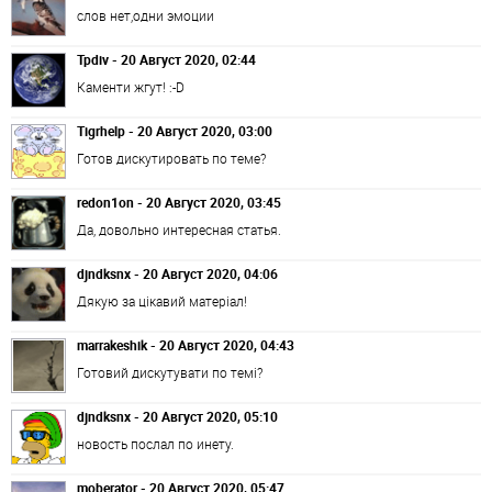
слов нет,одни эмоции
Tpdiv - 20 Август 2020, 02:44
Каменти жгут! :-D
Tigrhelp - 20 Август 2020, 03:00
Готов дискутировать по теме?
redon1on - 20 Август 2020, 03:45
Да, довольно интересная статья.
djndksnx - 20 Август 2020, 04:06
Дякую за цікавий матеріал!
marrakeshik - 20 Август 2020, 04:43
Готовий дискутувати по темі?
djndksnx - 20 Август 2020, 05:10
новость послал по инету.
moberator - 20 Август 2020, 05:47