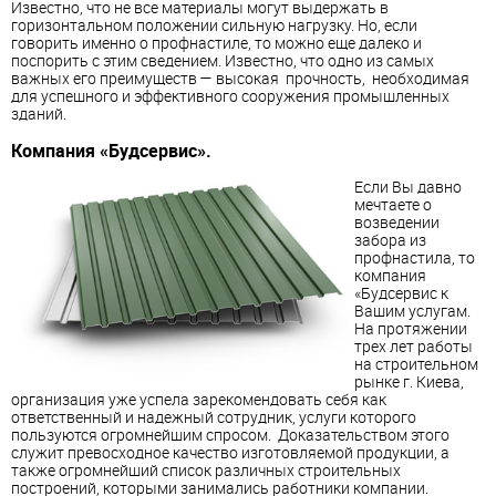
Известно, что не все материалы могут выдержать в
горизонтальном положении сильную нагрузку. Но, если
говорить именно о профнастиле, то можно еще далеко и
поспорить с этим сведением. Известно, что одно из самых
важных его преимуществ — высокая прочность, необходимая
для успешного и эффективного сооружения промышленных
зданий.
Компания «Будсервис».
Если Вы давно
мечтаете о
возведении
забора из
профнастила, то
компания
«Будсервис к
Вашим услугам.
На протяжении
трех лет работы
на строительном
рынке г. Киева,
организация уже успела зарекомендовать себя как
ответственный и надежный сотрудник, услуги которого
пользуются огромнейшим спросом. Доказательством этого
служит превосходное качество изготовляемой продукции, а
также огромнейший список различных строительных
построений, которыми занимались работники компании.