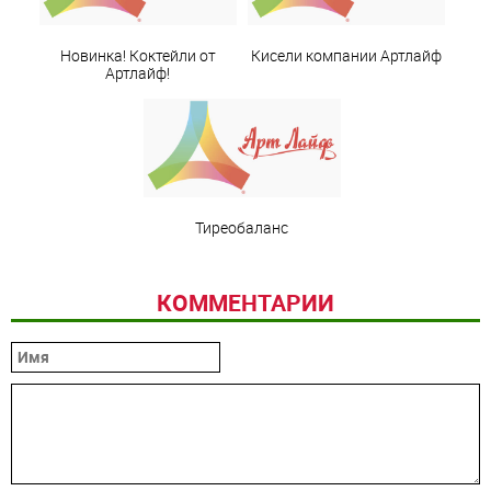
Новинка! Коктейли от
Кисели компании Артлайф
Артлайф!
Тиреобаланс
КОММЕНТАРИИ