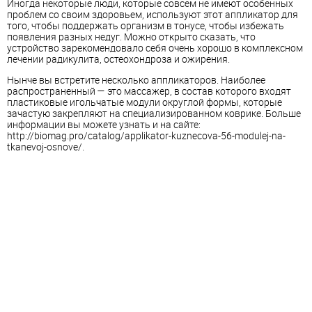
Иногда некоторые люди, которые совсем не имеют особенных
проблем со своим здоровьем, используют этот аппликатор для
того, чтобы поддержать организм в тонусе, чтобы избежать
появления разных недуг. Можно открыто сказать, что
устройство зарекомендовало себя очень хорошо в комплексном
лечении радикулита, остеохондроза и ожирения.
Нынче вы встретите несколько аппликаторов. Наиболее
распространенный — это массажер, в состав которого входят
пластиковые игольчатые модули округлой формы, которые
зачастую закрепляют на специализированном коврике. Больше
информации вы можете узнать и на сайте:
http://biomag.pro/catalog/applikator-kuznecova-56-modulej-na-
tkanevoj-osnove/.