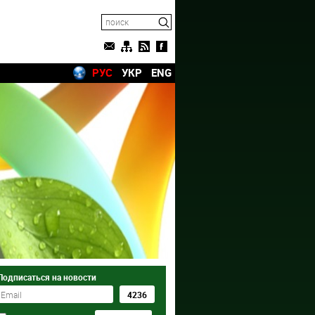
РУС
УКР
ENG
Подписаться на новости