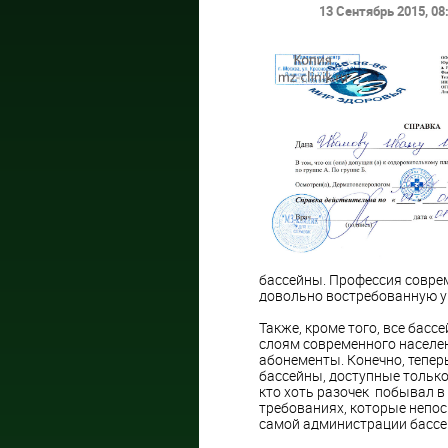
13 Сентябрь 2015
, 08
бассейны. Профессия совре
довольно востребованную у
Также, кроме того, все бас
слоям современного населен
абонементы. Конечно, тепе
бассейны, доступные только
кто хоть разочек побывал в
требованиях, которые непос
самой администрации бассе