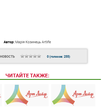
Автор:
Марія Козинець
Artlife
 НОВОСТЬ
0
(голосов:
255
)
ЧИТАЙТЕ ТАКЖЕ: