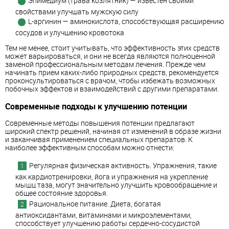
Эпимедиум (трава козлятник) — известен своими
свойствами улучшать мужскую силу
L-аргинин — аминокислота, способствующая расширению
сосудов и улучшению кровотока
Тем не менее, стоит учитывать, что эффективность этих средств
может варьироваться, и они не всегда являются полноценной
заменой профессиональным методам лечения. Прежде чем
начинать прием каких-либо природных средств, рекомендуется
проконсультироваться с врачом, чтобы избежать возможных
побочных эффектов и взаимодействий с другими препаратами.
Современные подходы к улучшению потенции
Современные методы повышения потенции предлагают
широкий спектр решений, начиная от изменений в образе жизни
и заканчивая применением специальных препаратов. К
наиболее эффективным способам можно отнести:
Регулярная физическая активность. Упражнения, такие
как кардиотренировки, йога и упражнения на укрепление
мышц таза, могут значительно улучшить кровообращение и
общее состояние здоровья.
Рациональное питание. Диета, богатая
антиоксидантами, витаминами и микроэлементами,
способствует улучшению работы сердечно-сосудистой