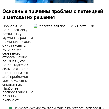
Основные причины проблем с потенцией
и методы их решения
Проблемы с
потенцией могут
возникать у
мужчин по разным
причинам, и часто
они становятся
источником
серьезного
стресса. Важно
понимать, что
потеря мужской
силы не является
приговором, и с
этой проблемой
можно успешно
справиться.
Наиболее
распространенные
причины
включают:
Психологические факторы, такие как стресс, депрессия и