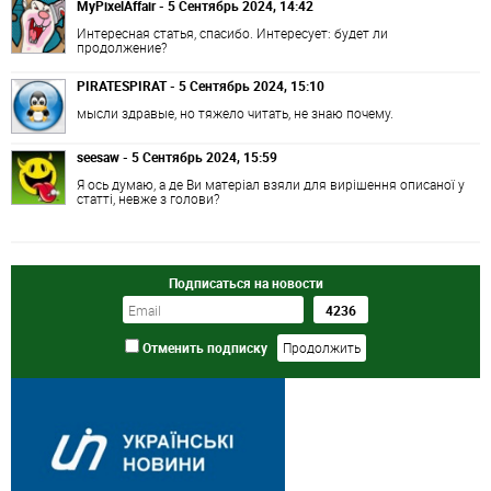
MyPixelAffair - 5 Сентябрь 2024, 14:42
Интересная статья, спасибо. Интересует: будет ли
продолжение?
PIRATESPIRAT - 5 Сентябрь 2024, 15:10
мысли здравые, но тяжело читать, не знаю почему.
seesaw - 5 Сентябрь 2024, 15:59
Я ось думаю, а де Ви матеріал взяли для вирішення описаної у
статті, невже з голови?
Подписаться на новости
Отменить подписку