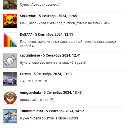
Супер! Автору - респект:)
SirGreyfox - 5 Сентябрь 2024, 11:45
Мені, наприклад є чим поділитися, думаю не тільки мені.
DeS777 - 5 Сентябрь 2024, 12:11
Я конечно, мало, что смыслю в данной теме, но постараюсь
осилить.
captainhorse - 5 Сентябрь 2024, 12:41
було цікаво вас почитати, спасибі і удачі!
Grewm - 5 Сентябрь 2024, 13:13
ДА СУПЕР!!!!!!!!!!!!
omeganebula - 5 Сентябрь 2024, 13:43
просто афигенно !!!!))
Tututututututu - 5 Сентябрь 2024, 14:12
я уже писала об этом в своем блоге