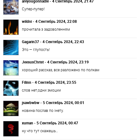
areyougonnadie - 4 Сентябрь 2024, 21:47
Супер-пупер!
wildni - 4 Сентябрь 2024, 22:08
прочитала з задоволенням
Gagarin37 - 4 Сентябрь 2024, 22:43
Это — глупость!
JeesusChrist - 4 Сентябрь 2024, 23:19
хороший рассказ, все разложено по полкам
Filinn - 4 Сентябрь 2024, 23:55
слов нет,одни эмоции
jsawbwbw - 5 Сентябрь 2024, 00:01
новина послав по інету.
xuman - 5 Сентябрь 2024, 00:47
ну что тут скажешь…