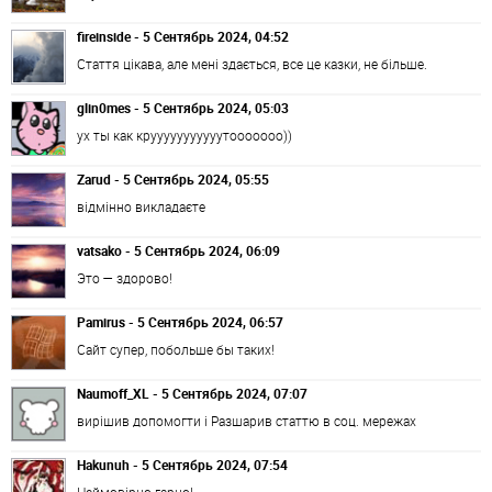
fireinside - 5 Сентябрь 2024, 04:52
Стаття цікава, але мені здається, все це казки, не більше.
glin0mes - 5 Сентябрь 2024, 05:03
ух ты как крууууууууууутооооооо))
Zarud - 5 Сентябрь 2024, 05:55
відмінно викладаєте
vatsako - 5 Сентябрь 2024, 06:09
Это — здорово!
Pamirus - 5 Сентябрь 2024, 06:57
Сайт супер, побольше бы таких!
Naumoff_XL - 5 Сентябрь 2024, 07:07
вирішив допомогти і Разшарив статтю в соц. мережах
Hakunuh - 5 Сентябрь 2024, 07:54