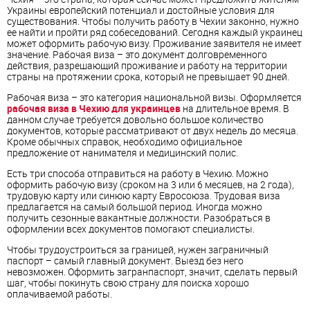
Украины европейский потенциал и достойные условия для
существования. Чтобы получить работу в Чехии законно, нужно
ее найти и пройти ряд собеседований. Сегодня каждый украинец
может оформить рабочую визу. Проживание заявителя не имеет
значение. Рабочая виза – это документ долговременного
действия, разрешающий проживание и работу на территории
страны на протяжении срока, который не превышает 90 дней.
Рабочая виза – это категория национальной визы. Оформляется
рабочая виза в Чехию для украинцев
на длительное время. В
данном случае требуется довольно большое количество
документов, которые рассматривают от двух недель до месяца.
Кроме обычных справок, необходимо официальное
предложение от нанимателя и медицинский полис.
Есть три способа отправиться на работу в Чехию. Можно
оформить рабочую визу (сроком на 3 или 6 месяцев, на 2 года),
трудовую карту или синюю карту Евросоюза. Трудовая виза
предлагается на самый большой период. Иногда можно
получить сезонные вакантные должности. Разобраться в
оформлении всех документов помогают специалисты.
Чтобы трудоустроиться за границей, нужен заграничный
паспорт – самый главный документ. Выезд без него
невозможен. Оформить загранпаспорт, значит, сделать первый
шаг, чтобы покинуть свою страну для поиска хорошо
оплачиваемой работы.