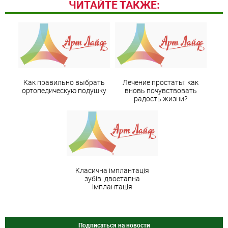
ЧИТАЙТЕ ТАКЖЕ:
Как правильно выбрать
Лечение простаты: как
ортопедическую подушку
вновь почувствовать
радость жизни?
Класична імплантація
зубів: двоетапна
імплантація
Подписаться на новости