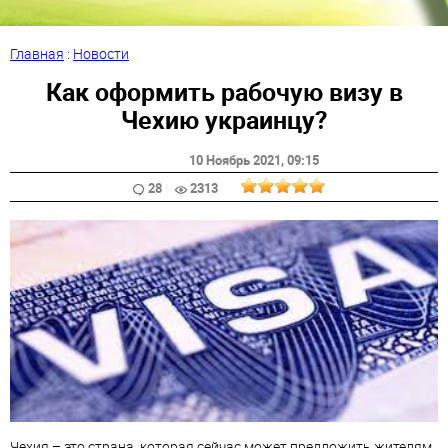
Главная
:
Новости
Как оформить рабочую визу в
Чехию украинцу?
10 Ноябрь 2021
, 09:15
28
2313
Чехия – это страна, которая сейчас может предложить жителям