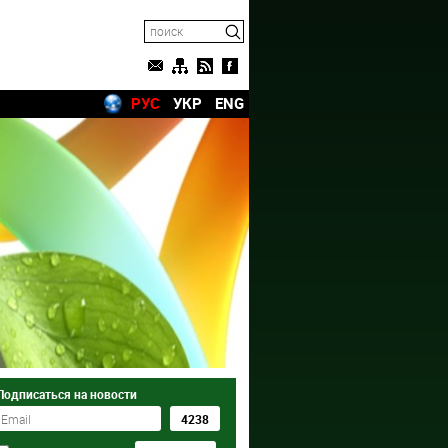
РУС
УКР
ENG
Подписаться на новости