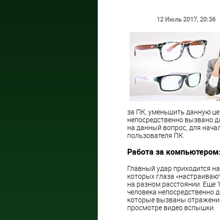
12 Июль 2017
, 20:36
за ПК, уменьшить данную це
непосредственно вызвано д
на данный вопрос, для нача
пользователя ПК.
Работа за компьютером
Главный удар приходится н
которых глаза «настраивают
на разном расстоянии. Еще 
человека непосредственно д
которые вызваны отражение
просмотре видео вспышки.