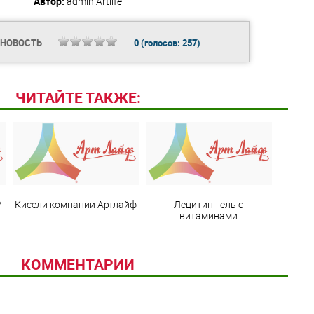
Автор:
admin
Artlife
 НОВОСТЬ
0
(голосов:
257
)
ЧИТАЙТЕ ТАКЖЕ:
?
Кисели компании Артлайф
Лецитин-гель с
витаминами
КОММЕНТАРИИ