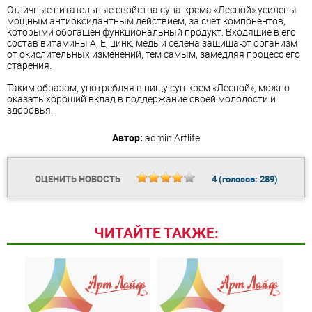
Отличные питательные свойства
суп
а-крема «Лесной» усилены
мощным антиоксидантным действием, за счет компонентов,
которыми обогащен функциональный продукт. Входящие в его
состав
витамин
ы А, Е,
цинк
, медь и селена защищают организм
от окислительных изменений, тем самым, замедляя процесс его
старения.
Таким образом, употребляя в пищу
суп
-крем «Лесной», можно
оказать хороший вклад в поддержание своей молодости и
здоровья.
Автор:
admin
Artlife
ОЦЕНИТЬ НОВОСТЬ
4
(голосов:
289
)
ЧИТАЙТЕ ТАКЖЕ: