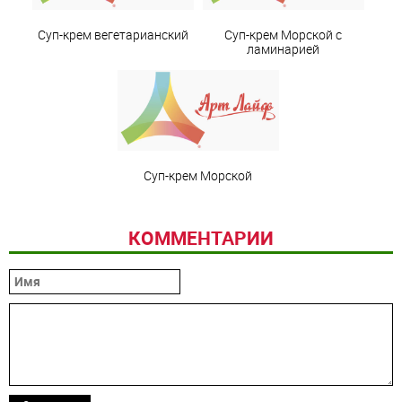
Суп-крем вегетарианский
Суп-крем Морской с
ламинарией
Суп-крем Морской
КОММЕНТАРИИ