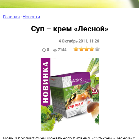
Главная
:
Новости
Суп – крем «Лесной»
4 Октябрь 2011
, 11:26
0
7144
Новый продукт функционального питания, «Суп-крем «Лесной» с