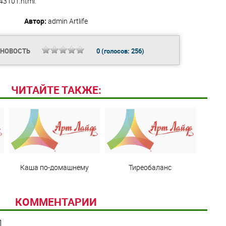
/43101.html.
Автор:
admin
Artlife
 НОВОСТЬ
0
(голосов:
256
)
ЧИТАЙТЕ ТАКЖЕ:
Каша по-домашнему
Тиреобаланс
КОММЕНТАРИИ