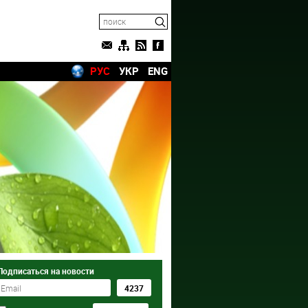
РУС
УКР
ENG
Подписаться на новости