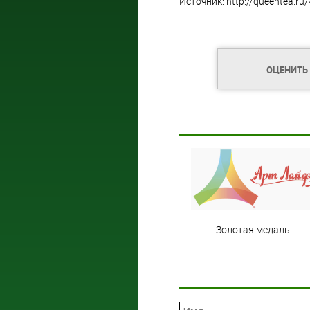
Источник: http://queentea.ru
ОЦЕНИТЬ
Золотая медаль