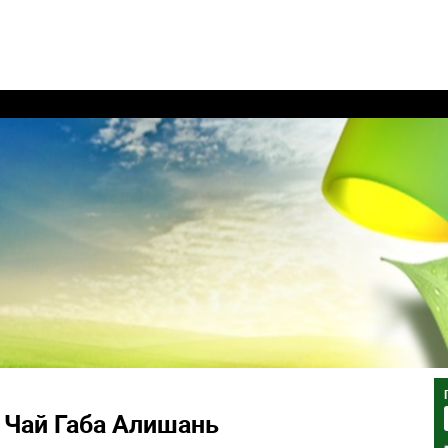
Чай Габа Алишань