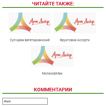
ЧИТАЙТЕ ТАКЖЕ:
Суп-крем вегетарианский
Фруктовое Ассорти
Молоко&Мак
КОММЕНТАРИИ