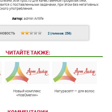
лезни, или просто для качественной профилактики,
вится с поставленными задачами, при этом без негативных
ского употребления.
Автор:
admin
Artlife
 НОВОСТЬ
2
(голосов:
256
)
ЧИТАЙТЕ ТАКЖЕ:
Новый комплекс
Натурасепт — для волос
«НовОмегин»