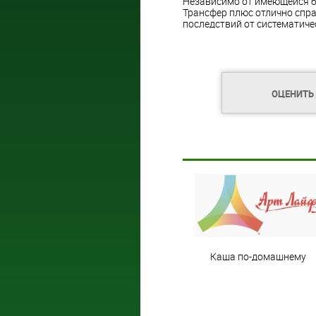
Независимо от имеющейся бо
Трансфер плюс отлично спра
последствий от систематиче
ОЦЕНИТЬ
Каша по-домашнему