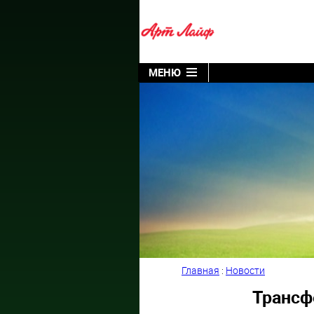
МЕНЮ
Главная
:
Новости
Трансф