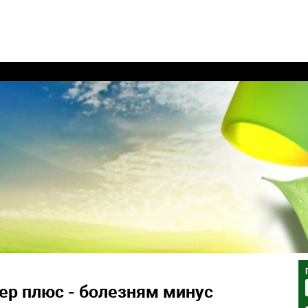
ер плюс - болезням минус