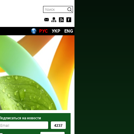
РУС
УКР
ENG
Подписаться на новости