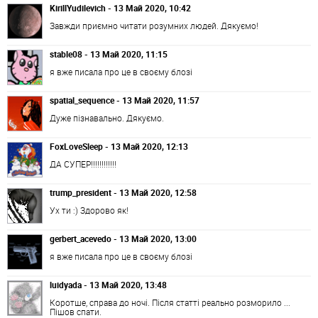
KirillYudilevich - 13 Май 2020, 10:42
Завжди приємно читати розумних людей. Дякуємо!
stable08 - 13 Май 2020, 11:15
я вже писала про це в своєму блозі
spatial_sequence - 13 Май 2020, 11:57
Дуже пізнавально. Дякуємо.
FoxLoveSleep - 13 Май 2020, 12:13
ДА СУПЕР!!!!!!!!!!!!
trump_president - 13 Май 2020, 12:58
Ух ти :) Здорово як!
gerbert_acevedo - 13 Май 2020, 13:00
я вже писала про це в своєму блозі
luidyada - 13 Май 2020, 13:48
Коротше, справа до ночі. Після статті реально розморило ...
Пішов спати.