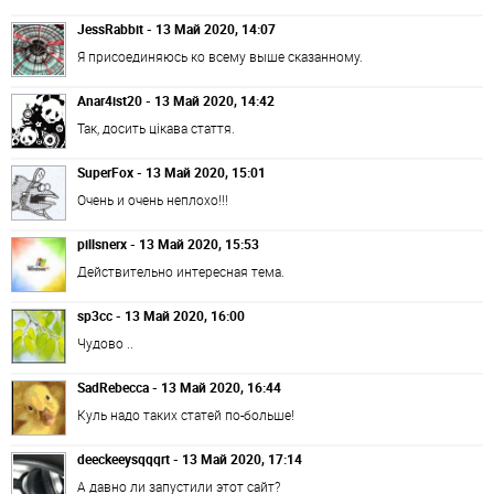
JessRabbit - 13 Май 2020, 14:07
Я присоединяюсь ко всему выше сказанному.
Anar4ist20 - 13 Май 2020, 14:42
Так, досить цікава стаття.
SuperFox - 13 Май 2020, 15:01
Очень и очень неплохо!!!
pillsnerx - 13 Май 2020, 15:53
Действительно интересная тема.
sp3cc - 13 Май 2020, 16:00
Чудово ..
SadRebecca - 13 Май 2020, 16:44
Куль надо таких статей по-больше!
deeckeeysqqqrt - 13 Май 2020, 17:14
А давно ли запустили этот сайт?