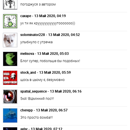
погоджуся з автором
caxape - 13 Май 2020, 04:19
ух ти як крууууууууууутооооооо))
solominator228 - 13 Май 2020, 04:52
улыбнуло с утречка
melisova - 13 Май 2020, 05:03
Блог супер, побольше бы подобных!
stock_and - 13 Май 2020, 05:59
щось в цьому є, безумовно
spatial_sequence - 13 Май 2020, 06:16
5кА! Відмінний пост!
cherepp - 13 Май 2020, 06:57
Это просто бомба!!!
axlsr - 13 Май 2020, 07:12