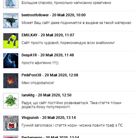
Большое спасибо, прикольно написанно креативно
beetrootfollower - 20 Май 2020, 10:00
Может Ваш сайт даже поднимется в выдаче за такой материал.
EMILKAY - 20 Май 2020, 11:07
Сайт просто чудовий, порекомендую всім знайомим!
DespA1R - 20 Май 2020, 11:48
просто афигенно !!!!))
PinkPont38 - 20 Май 2020, 12:08
Мені сподобалося!
IamAltg - 20 Май 2020, 12:50
Радує, що сайт постійно розвивається. Така стаття тільки
додасть йому популярності.
Vhqpunsh - 20 Май 2020, 13:14
Гучний заголовок і стаття норм - можна ловити траф з ПС
Pecheneggg - 20 Май 2020, 13:54