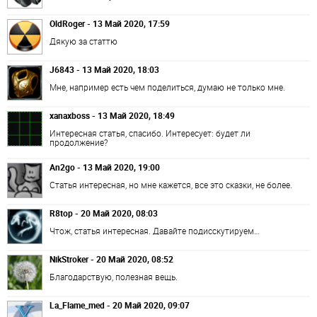
OldRoger - 13 Май 2020, 17:59
Дякую за статтю
J6843 - 13 Май 2020, 18:03
Мне, например есть чем поделиться, думаю не только мне.
xanaxboss - 13 Май 2020, 18:49
Интересная статья, спасибо. Интересует: будет ли
продолжение?
An2go - 13 Май 2020, 19:00
Статья интересная, но мне кажется, все это сказки, не более.
R8top - 20 Май 2020, 08:03
Чтож, статья интересная. Давайте подисскутируем…
NikStroker - 20 Май 2020, 08:52
Благодарствую, полезная вещь.
La_Flame_med - 20 Май 2020, 09:07