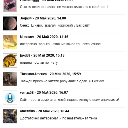
Стаття неоднозначна - не можна кидатися в крайності.
Joga04 - 20 Май 2020, 14:00
Сенкс. Цікаво, і взагалі корисний у Вас сайт
k1master - 20 Май 2020, 14:46
интересно. только название какое-то несерьезное.
jakob8 - 20 Май 2020, 15:18
новина послав по інету.
ThisisnotAmerica - 20 Май 2020, 15:59
Завжди приємно читати розумних людей. Дякуємо!
vemax58 - 20 Май 2020, 16:07
Сайт просто замечательный, порекомендую всем знакомым!
omezhkin - 20 Май 2020, 16:44
Достаточно интересная и познавательная тема