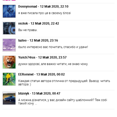
Donnynomad - 12 Май 2020, 22:10
я вже писала про це в своєму блозі
nicitok - 12 Май 2020, 22:42
Вы не правы.
lazloo - 12 Май 2020, 23:16
было интересно вас почитать, спасибо и удачи!
Yurich74rus - 12 Май 2020, 23:57
думки здорові, але важко читати, не знаю чому.
EERommel - 13 Май 2020, 00:02
Каждая статья автора отлична от предыдущей. Вывод: читать
автора :)
blizniyk - 13 Май 2020, 00:47
А можна дізнатися, у вас дизайн сайту шаблонний? Теж собі
такий хочу ...