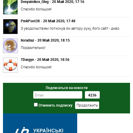
Desyatnikov_Oleg - 20 Май 2020, 17:16
Спасибо большое!
PinkPont38 - 20 Май 2020, 17:48
З уводольствіем потиснув би автору руку, його сайт - диво.
lioradiaz - 20 Май 2020, 18:15
Поразительно!
TDargye - 20 Май 2020, 18:56
Спасибо большое!
Подписаться на новости
Отменить подписку