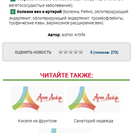
вегетососудистые заболевания);
болезни вен и артерий
(болезнь Рейно, облитерирующий
эндартенит, облитерирующий эндартенит, тромбофлебиты,
трофические язвы, варикозное расширение вен).
Автор:
admin
Artlife
ОЦЕНИТЬ НОВОСТЬ
0
(голосов:
273
)
ЧИТАЙТЕ ТАКЖЕ:
Кисели на фруктозе
Санаторий надежда