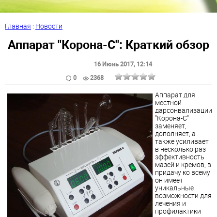
Главная
:
Новости
Аппарат "Корона-С": Краткий обзор
16 Июнь 2017
, 12:14
0
2368
Аппарат для
местной
дарсонвализации
"Корона-С"
заменяет,
дополняет, а
также усиливает
в несколько раз
эффективность
мазей и кремов, в
придачу ко всему
он имеет
уникальные
возможности для
лечения и
профилактики