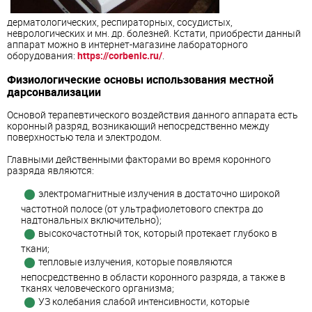
дерматологических, респираторных, сосудистых,
неврологических и мн. др. болезней. Кстати, приобрести данный
аппарат можно в интернет-магазине лабораторного
оборудования:
https://corbenic.ru/
.
Физиологические основы использования местной
дарсонвализации
Основой терапевтического воздействия данного аппарата есть
коронный разряд, возникающий непосредственно между
поверхностью тела и электродом.
Главными действенными факторами во время коронного
разряда являются:
электромагнитные излучения в достаточно широкой
частотной полосе (от ультрафиолетового спектра до
надтональных включительно);
высокочастотный ток, который протекает глубоко в
ткани;
тепловые излучения, которые появляются
непосредственно в области коронного разряда, а также в
тканях человеческого организма;
УЗ колебания слабой интенсивности, которые