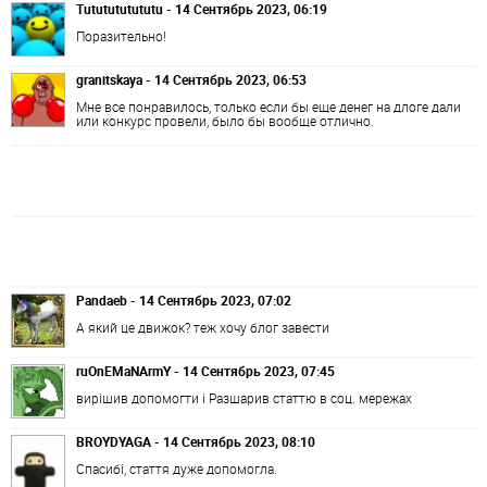
Tututututututu - 14 Сентябрь 2023, 06:19
Поразительно!
granitskaya - 14 Сентябрь 2023, 06:53
Мне все понравилось, только если бы еще денег на длоге дали
или конкурс провели, было бы вообще отлично.
Pandaeb - 14 Сентябрь 2023, 07:02
А який це движок? теж хочу блог завести
ruOnEMaNArmY - 14 Сентябрь 2023, 07:45
вирішив допомогти і Разшарив статтю в соц. мережах
BROYDYAGA - 14 Сентябрь 2023, 08:10
Спасибі, стаття дуже допомогла.