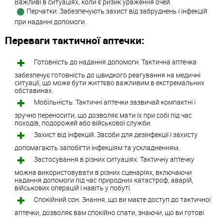
Важливі в ситуаціях, коли є ризик ураження очей.
Перчатки. Забезпечують захист від забруднень і інфекцій
при наданні допомоги.
Переваги тактичної аптечки:
Готовність до надання допомоги. Тактична аптечка
забезпечує готовність до швидкого реагування на медичні
ситуації, що може бути життєво важливим в екстремальних
обставинах.
Мобільність. Тактичні аптечки зазвичай компактні і
зручно переносити, що дозволяє мати їх при собі під час
походів, подорожей або військової служби.
Захист від інфекцій. Засоби для дезінфекції і захисту
допомагають запобігти інфекціям та ускладненням.
Застосування в різних ситуаціях. Тактичну аптечку
можна використовувати в різних сценаріях, включаючи
надання допомоги під час природних катастроф, аварій,
військових операцій і навіть у побуті.
Спокійний сон. Знання, що ви маєте доступ до тактичної
аптечки, дозволяє вам спокійно спати, знаючи, що ви готові