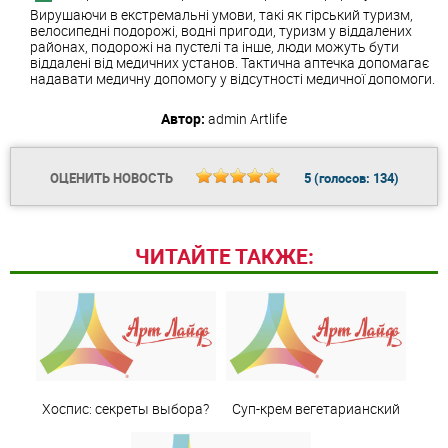
Вирушаючи в екстремальні умови, такі як гірський туризм,
велосипедні подорожі, водні пригоди, туризм у віддалених
районах, подорожі на пустелі та інше, люди можуть бути
віддалені від медичних установ. Тактична аптечка допомагає
надавати медичну допомогу у відсутності медичної допомоги.
Автор:
admin
Artlife
ОЦЕНИТЬ НОВОСТЬ
5
(голосов:
134
)
ЧИТАЙТЕ ТАКЖЕ:
Хоспис: секреты выбора?
Суп-крем вегетарианский