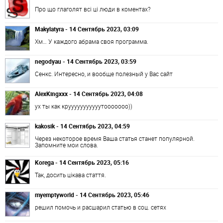
Про що глаголят всі ці люди в коментах?
Makylatyra - 14 Сентябрь 2023, 03:09
Хм… У каждого абрама своя программа.
negodyau - 14 Сентябрь 2023, 03:59
Сенкс. Интересно, и вообще полезный у Вас сайт
AlexKingxxx - 14 Сентябрь 2023, 04:08
ух ты как крууууууууууутооооооо))
kakosik - 14 Сентябрь 2023, 04:59
Через некоторое время Ваша статья станет популярной.
Запомните мои слова.
Korega - 14 Сентябрь 2023, 05:16
Так, досить цікава стаття.
myemptyworld - 14 Сентябрь 2023, 05:46
решил помочь и расшарил статью в соц. сетях