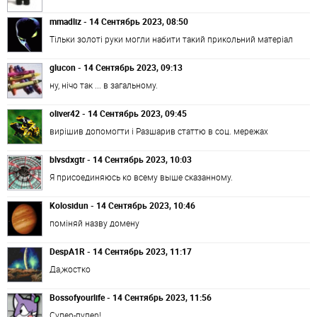
mmadliz - 14 Сентябрь 2023, 08:50
Тільки золоті руки могли набити такий прикольний матеріал
glucon - 14 Сентябрь 2023, 09:13
ну, нічо так ... в загальному.
oliver42 - 14 Сентябрь 2023, 09:45
вирішив допомогти і Разшарив статтю в соц. мережах
blvsdxgtr - 14 Сентябрь 2023, 10:03
Я присоединяюсь ко всему выше сказанному.
Kolosidun - 14 Сентябрь 2023, 10:46
поміняй назву домену
DespA1R - 14 Сентябрь 2023, 11:17
Да,жостко
Bossofyourlife - 14 Сентябрь 2023, 11:56
Супер-пупер!