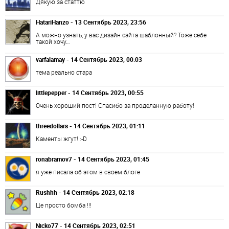
Дякую за статтю
HatariHanzo - 13 Сентябрь 2023, 23:56
А можно узнать, у вас дизайн сайта шаблонный? Тоже себе
такой хочу…
varfalamay - 14 Сентябрь 2023, 00:03
тема реально стара
littlepepper - 14 Сентябрь 2023, 00:55
Очень хороший пост! Спасибо за проделанную работу!
threedollars - 14 Сентябрь 2023, 01:11
Каменты жгут! :-D
ronabramov7 - 14 Сентябрь 2023, 01:45
я уже писала об этом в своем блоге
Rushhh - 14 Сентябрь 2023, 02:18
Це просто бомба !!!
Nicko77 - 14 Сентябрь 2023, 02:51