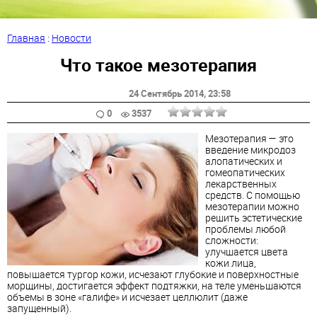
Главная
:
Новости
Что такое мезотерапия
24 Сентябрь 2014
, 23:58
0
3537
Мезотерапия — это
введение микродоз
алопатических и
гомеопатических
лекарственных
средств. С помощью
мезотерапии можно
решить эстетические
проблемы любой
сложности:
улучшается цвета
кожи лица,
повышается тургор кожи, исчезают глубокие и поверхностные
морщины, достигается эффект подтяжки, на теле уменьшаются
объемы в зоне «галифе» и исчезает целлюлит (даже
запущенный).