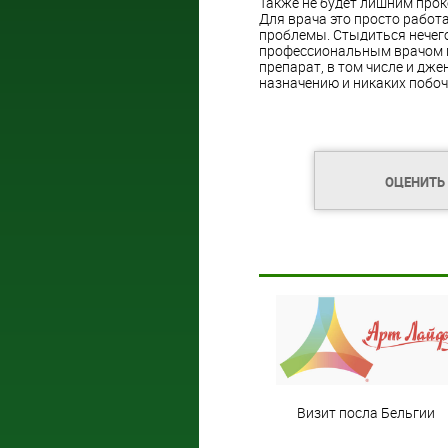
Также не будет лишним прок
Для врача это просто работа
проблемы. Стыдиться нечего
профессиональным врачом г
препарат, в том числе и дже
назначению и никаких побоч
ОЦЕНИТЬ
Визит посла Бельгии