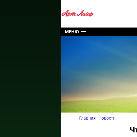
МЕНЮ
Главная
:
Новости
Ч