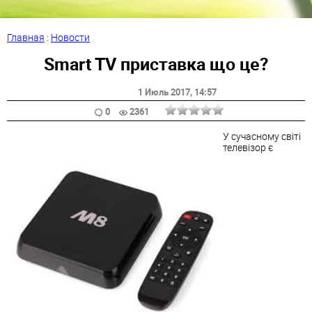
Главная
:
Новости
Smart TV приставка що це?
1 Июль 2017
, 14:57
0
2361
У сучасному світі
телевізор є