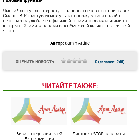
Головна функція
Якісний доступ до інтернету є головною перевагою приставок
Смарт ТВ. Користувачі можуть насолоджуватися онлайн
переглядом улюблених фільмів й іншими розважальними та
інформаційними каналами в необмеженій кількості та високій
якості.
Автор:
admin
Artlife
ОЦЕНИТЬ НОВОСТЬ
0
(голосов:
245
)
ЧИТАЙТЕ ТАКЖЕ:
Визит представителей
Листовка STOP паразиты
Еврокомиссии