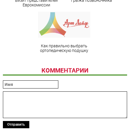
Визит представителей
Грыжа позвоночника
Еврокомиссии
Как правильно выбрать
ортопедическую подушку
КОММЕНТАРИИ
Отправить