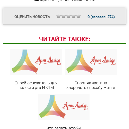
ОЦЕНИТЬ НОВОСТЬ
0
(голосов:
274
)
ЧИТАЙТЕ ТАКЖЕ:
Спрей-освежитель для
Спорт як частина
полости рта N -ZIM
здорового способу життя
Что делать, чтобы