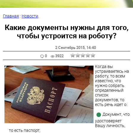
Главная
:
Новости
Какие документы нужны для того,
чтобы устроится на роботу?
2 Сентябрь 2015
, 14:40
0
3922
Когда вы
устраиваетесь на
работу, то всем
известно, что
нужно собрать
определенный
список
документов, то
есть речь идет о:
Документ, что
удостоверяет
Вашу личность,
то есть паспорт;