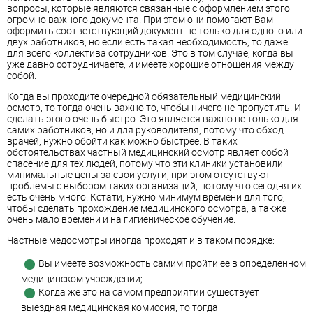
вопросы, которые являются связанные с оформлением этого
огромно важного документа. При этом они помогают Вам
оформить соответствующий документ не только для одного или
двух работников, но если есть такая необходимость, то даже
для всего коллектива сотрудников. Это в том случае, когда вы
уже давно сотрудничаете, и имеете хорошие отношения между
собой.
Когда вы проходите очередной обязательный медицинский
осмотр, то тогда очень важно то, чтобы ничего не пропустить. И
сделать этого очень быстро. Это является важно не только для
самих работников, но и для руководителя, потому что обход
врачей, нужно обойти как можно быстрее. В таких
обстоятельствах частный медицинский осмотр являет собой
спасение для тех людей, потому что эти клиники установили
минимальные цены за свои услуги, при этом отсутствуют
проблемы с выбором таких организаций, потому что сегодня их
есть очень много. Кстати, нужно минимум времени для того,
чтобы сделать прохождение медицинского осмотра, а также
очень мало времени и на гигиеническое обучение.
Частные медосмотры иногда проходят и в таком порядке:
Вы имеете возможность самим пройти ее в определенном
медицинском учреждении;
Когда же это на самом предприятии существует
выездная медицинская комиссия, то тогда