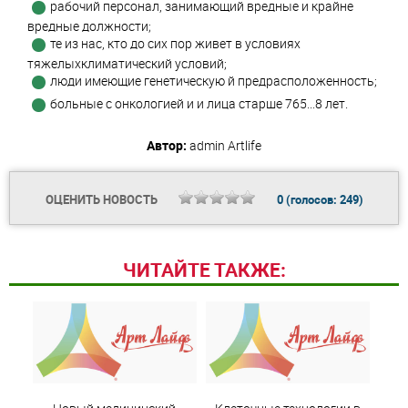
рабочий персонал, занимающий вредные и крайне
вредные должности;
те из нас, кто до сих пор живет в условиях
тяжелыхклиматический условий;
люди имеющие генетическую й предрасположенность;
больные с онкологией и и лица старше 765...8 лет.
Автор:
admin
Artlife
ОЦЕНИТЬ НОВОСТЬ
0
(голосов:
249
)
ЧИТАЙТЕ ТАКЖЕ: