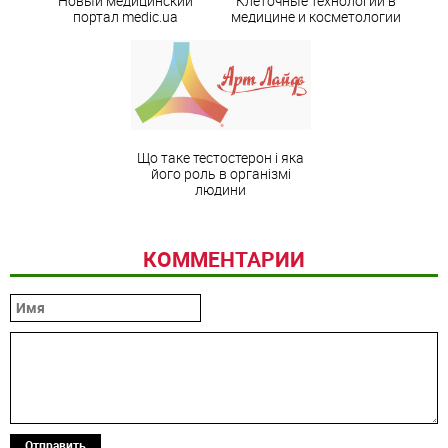
Новый медицинский
Клеточные технологии в
портал medic.ua
медицине и косметологии
Що таке тестостерон і яка
його роль в організмі
людини
КОММЕНТАРИИ
Отправить