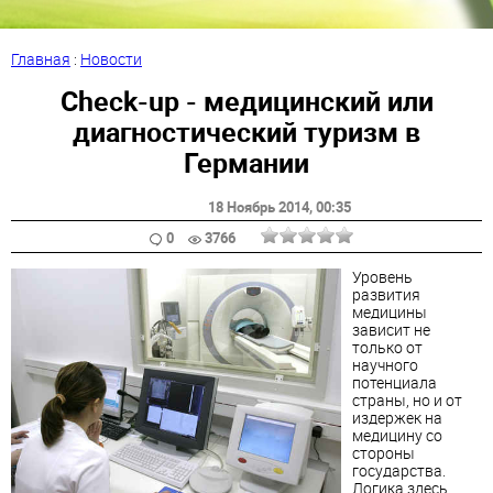
Главная
:
Новости
Check-up - медицинский или
диагностический туризм в
Германии
18 Ноябрь 2014
, 00:35
0
3766
Уровень
развития
медицины
зависит не
только от
научного
потенциала
страны, но и от
издержек на
медицину со
стороны
государства.
Логика здесь