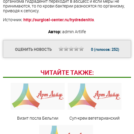
организма гидраденит переходит в абсцесс и если меры не
принимаются, то по крови бактерии разносятся по организму,
приводя к сепсису.
Источник:
http://surgical-center.ru/hydradenitis
.
Автор:
admin
Artlife
ОЦЕНИТЬ НОВОСТЬ
0
(голосов:
252
)
ЧИТАЙТЕ ТАКЖЕ:
Визит посла Бельгии
Суп-крем вегетарианский