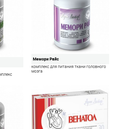
Мемори Райс
комплекс для питания ткани головного
мозга
мплекс