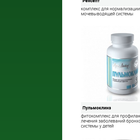
Ренсепт
комплекс для нормализаци
мочевыводящей системы
Пульмоклинз
фитокомплекс для профилак
лечения заболеваний бронх
системы у детей