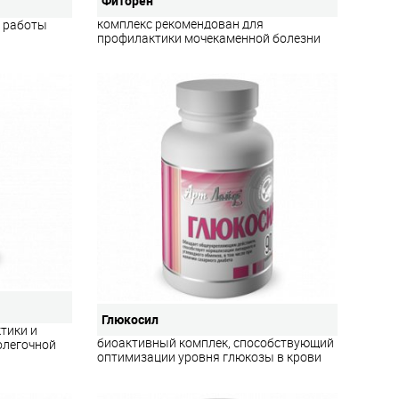
Фиторен
комплекс рекомендован для
и работы
профилактики мочекаменной болезни
Глюкосил
тики и
биоактивный комплек, способствующий
олегочной
оптимизации уровня глюкозы в крови