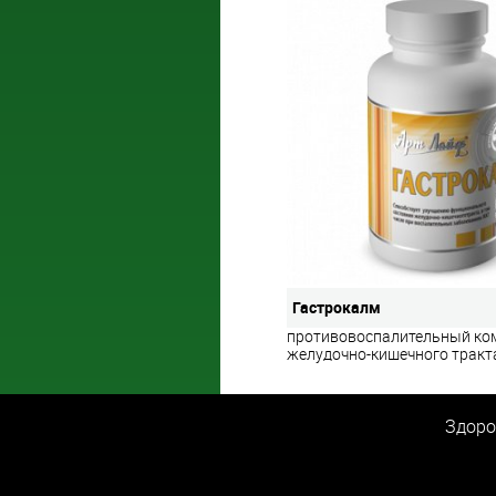
Гастрокалм
противовоспалительный ко
желудочно-кишечного тракт
Здоро