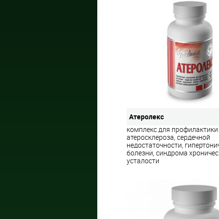
Атеролекс
комплекс для профилактики
атеросклероза, сердечной
недостаточности, гипертони
болезни, синдрома хрониче
усталости