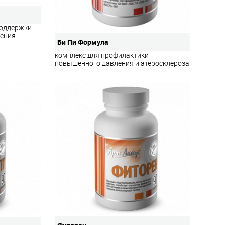
поддержки
рения
Би Пи Формула
комплекс для профилактики
повышенного давления и атеросклероза