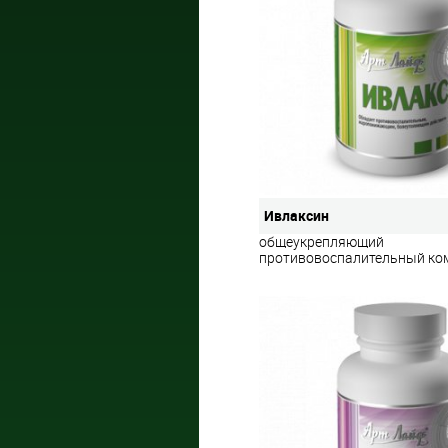
Ивлаксин
общеукрепляющий
противовоспалительный ко