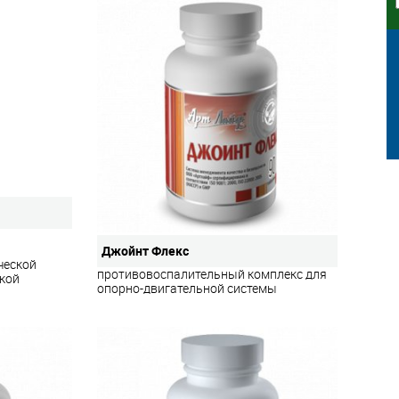
Джойнт Флекс
ческой
противовоспалительный комплекс для
ской
опорно-двигательной системы