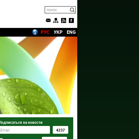
РУС
УКР
ENG
Подписаться на новости