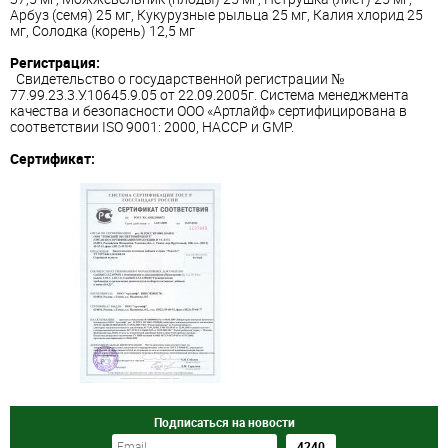
Арбуз (семя) 25 мг, Кукурузные рыльца 25 мг, Калия хлорид 25
мг, Солодка (корень) 12,5 мг
Регистрация:
Свидетельство о государственной регистрации №
77.99.23.3.У.10645.9.05 от 22.09.2005г. Система менеджмента
качества и безопасности ООО «Артлайф» сертифицирована в
соответствии ISО 9001: 2000, НАССР и GMP.
Сертификат:
Подписаться на новости