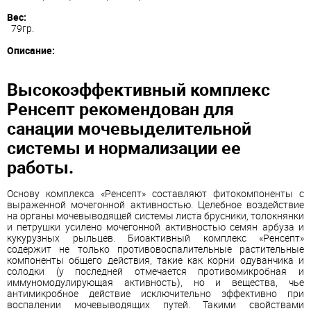
Вес:
79гр.
Описание:
Высокоэффективный комплекс
Ренсепт рекомендован для
санации мочевыделительной
системы и нормализации ее
работы.
Основу комплекса «Ренсепт» составляют фитокомпоненты с
выраженной мочегонной активностью. Целебное воздействие
на органы мочевыводящей системы листа брусники, толокнянки
и петрушки усилено мочегонной активностью семян арбуза и
кукурузных рыльцев. Биоактивный комплекс «Ренсепт»
содержит не только противовоспалительные растительные
компоненты общего действия, такие как корни одуванчика и
солодки (у последней отмечается противомикробная и
иммуномодулирующая активность), но и вещества, чье
антимикробное действие исключительно эффективно при
воспалении мочевыводящих путей. Такими свойствами