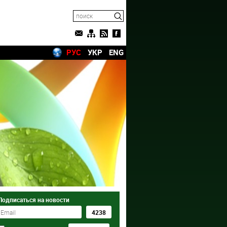
РУС
УКР
ENG
Подписаться на новости