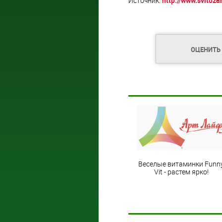
Источник:
http://www.svitoza
ОЦЕНИТЬ
Веселые витаминки Funn
Vit - растем ярко!