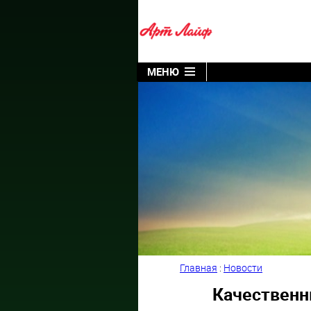
МЕНЮ
Главная
:
Новости
Качественн