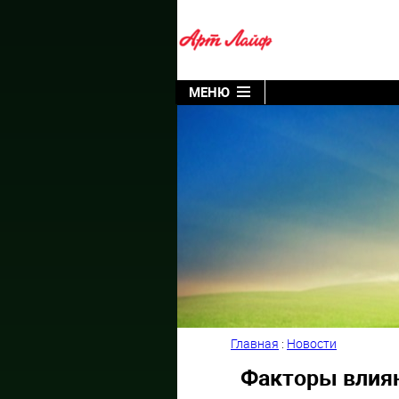
МЕНЮ
Главная
:
Новости
Факторы влиян