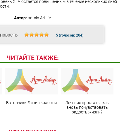
ровень ХГЧ остается повышенным в течение нескольких дней
ости.
Автор:
admin
Artlife
 НОВОСТЬ
5
(голосов:
204
)
ЧИТАЙТЕ ТАКЖЕ:
Батончики Линия красоты
Лечение простаты: как
вновь почувствовать
радость жизни?