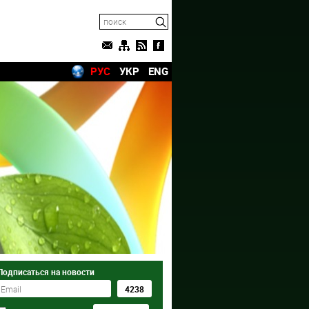
РУС
УКР
ENG
Подписаться на новости