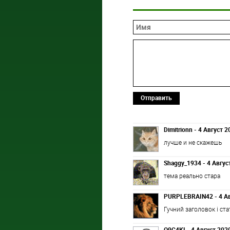
Отправить
Dimitrionn - 4 Август 2
лучше и не скажешь
Shaggy_1934 - 4 Авгус
тема реально стара
PURPLEBRAIN42 - 4 Ав
Гучний заголовок і ст
O9C4KI - 4 Август 2020