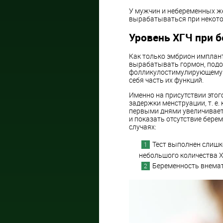
У мужчин и небеременных же
вырабатываться при некото
Уровень ХГЧ при 
Как только эмбрион имплант
вырабатывать гормон, под
фолликулостимулирующему г
себя часть их функций.
Именно на присутствии этог
задержки менструации, т. е.
первыми днями увеличивает
и показать отсутствие берем
случаях:
Тест выполнен слишк
небольшого количества Х
Беременность внема