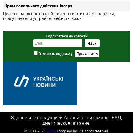
Крем локального действия Incaps
Целенаправленно воздействует на источник воспаления,
подсушивает и устраняет дефекты кожи.
Подписаться на новости
Отменить подписку
Здоровье с продукцией Артлайф - витамины, БАД,
диетическое питание.
©
2011-2026
Artlife
company, Inc. All rights reserved.