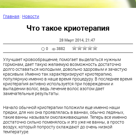
Главная
:
Новости
Что такое криотерапия
28 Март 2014
, 21:47
0
3882
Улучшает кровообращение, помогает выделаться нужным
гормонам, дает такую желаемую возможность достаточно
долго оставаться молодыми, довольно здоровым и зачастую
красивым. Именно так характеризируют криотерапию,
популярную именно в наше время процедуру. В последнее время
криотерапия активно используется при повреждении и
выпадении волос, ведь лечение волос азотом дает
замечательные результаты.
Начало обычной криотерапии положили еще именно наши
предки, для них она проявлялась в ваннах, обычно ледяных,
такие ванны называли омолаживающими. Теперь все именно
достаточно сильно поменялось и это уже не ванны, а просто
воздух, который попросту охлаждают до очень низкой
температуре.