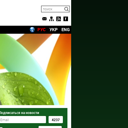
РУС
УКР
ENG
Подписаться на новости