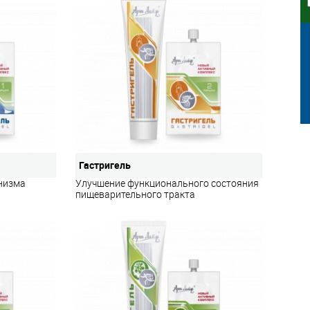
Гастригель
низма
Улучшение функционального состояния
пищеварительного тракта