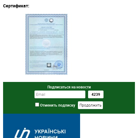
Сертификат:
Подписаться на новости
Отменить подписку