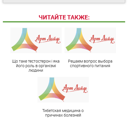
ЧИТАЙТЕ ТАКЖЕ:
Що таке тестостерон і яка
Решаем вопрос выбора
його роль в організмі
спортивного питания
людини
Тибетская медицина о
причинах болезней