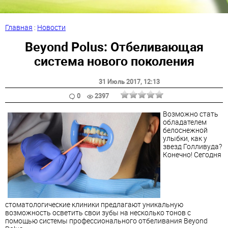
Главная
:
Новости
Beyond Polus: Отбеливающая
система нового поколения
31 Июль 2017
, 12:13
0
2397
Возможно стать
обладателем
белоснежной
улыбки, как у
звезд Голливуда?
Конечно! Сегодня
стоматологические клиники предлагают уникальную
возможность осветить свои зубы на несколько тонов с
помощью системы профессионального отбеливания Beyond