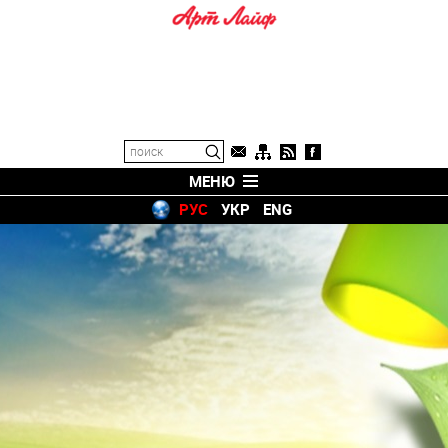
МЕНЮ
РУС
УКР
ENG