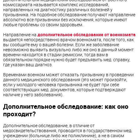
комиссариата называется комплекс исследований,
направленных на диагностику различных болезней у
призывника. На подобное обследование получают направление
абсолютно все призывники без исключения, которые имеют
любые проблемы со своим здоровьем.
Направление на
дополнительное обследование от военкомата
выдается непосредственно врачом военкомата, после того, как
вы сообщите ему о вашей болезни. Если же заболевание
невозможно выявить визуально либо же оно в данный момент
времени находится в стадии ремиссии, тогда вам в
обязательном порядке нужно будет предъявить мед. справку,
где указан ваш диагноз.
Временами военком может отказать призывнику в проведении
данного медицинского обследования (это может произойти,
если у молодого человека призывника не будет при себе
соответствующих мед. документов, которые подтверждают
наличие у него заболевания).
Дополнительное обследование: как оно
проходит?
Дополнительное обследование, в отличие от
медосвидетельствования, проводится в государственном мед.
учреждении (больнице либо же поликлинике), а не в самом