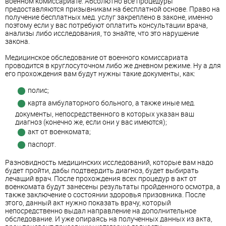
военном комиссариате. Абсолютно все процедуры
предоставляются призывникам на бесплатной основе. Право на
получение бесплатных мед. услуг закреплено в законе, именно
поэтому если у вас потребуют оплатить консультации врача,
анализы либо исследования, то знайте, что это нарушение
закона.
Медицинское обследование от военного комиссариата
проводится в круглосуточном либо же дневном режиме. Ну а для
его прохождения вам будут нужны такие документы, как:
полис;
карта амбулаторного больного, а также иные мед.
документы, непосредственного в которых указан ваш
диагноз (конечно же, если они у вас имеются);
акт от военкомата;
паспорт.
Разновидность медицинских исследований, которые вам надо
будет пройти, дабы подтвердить диагноз, будет выбирать
лечащий врач. После прохождения всех процедур в акт от
военкомата будут занесены результаты пройденного осмотра, а
также заключение о состоянии здоровья призовника. После
этого, данный акт нужно показать врачу, который
непосредственно выдал направление на дополнительное
обследование. И уже опираясь на полученных данных из акта,