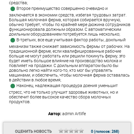
средства;
Второе преимущество совершенно очевидно и
заключается в экономии средств, избегая трудовых затрат.
Большая молочная ферма, которая собирается вручную,
обычно требует, чтобы по крайней мере дюжина сотрудников
функционировала должным образом. С автоматическим
доильным оборудованием потребуется лишь несколько;
В-третьих, все еще учитывая фактор работы, доильный
механизм также снижает зависимость фермы от рабочих. На
традиционной ферме, если квалифицированные рабочие
больше не могут работать или решили покинуть ферму, это
будет иметь большое влияние на производство молока и
повлияет на продажи. С доильным аппаратом было бы
довольно легко найти кого-то, кто мог бы управлять
машинами, и обеспечить, чтобы молочная ферма оставалась
в действии в любое время;
Наконец, надлежащая процедура доения уменьшит
стресс, что не только улучшит здоровье животных, но и
обеспечит более высокое качество сбора молочных
продуктов.
Автор:
admin
Artlife
ОЦЕНИТЬ НОВОСТЬ
0
(голосов:
268
)