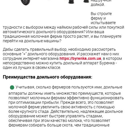
дойкой.
Вы строите
ферму и
испытываете
трудности с выбором между наймом рабочей силы или покупкой
автоматического доильного оборудования? Или ваша
традиционная молочная ферма просто растет, и вы планируете
перейти на доильные машины?
Дабы сделать правильный выбор, необходимо рассмотреть
основные "+" доильного оборудования. И расскажет нам о них
сотрудник интернет-магазина
https://byrenka.com.ua
, в котором
непосредственно можно купить доильный аппарат Буренка -
один из лучших в своем классе.
Преимущества доильного оборудования:
Учитывая, сколько фермеров пользуются ими, доильные
аппараты должны иметь множество преимуществ, которые
позволяют молочным фермам эффективно функционировать
при оптимизации прибыли. Прежде всего, это позволяет
молочной ферме увеличить свою активность с помощью
более крупного стада. Действительно, надлежащее доильное
оборудование может быстрее управлять стадами,
обеспечивая при этом качество молока, что позволяет
фермерам собирать больше скота, чем традиционные