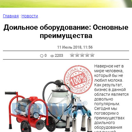
Главная
:
Новости
Доильное оборудование: Основные
преимущества
11 Июль 2018
, 11:56
0
2203
Наверное нет в
мире человека,
который бы не
любил молока.
Как результат,
бизнес в данной
области является
довольно
популярным.
Сегодня мы
поговорим о
преимуществах
доильного
оборудования
над ручной