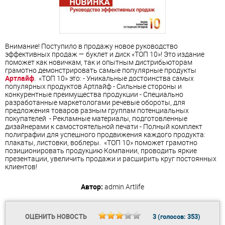
Внимание! Поступило в продажу новое руководство
эффективных продаж — буклет и диск «ТОП 10»! Это издание
поможет как новичкам, так и опытным дистрибьюторам
грамотно демонстрировать самые популярные продукты
Артлайф
. «ТОП 10» это: - Уникальные достоинства самых
популярных продуктов Артлайф - Сильные стороны и
конкурентные преимущества продукции - Специально
разработанные маркетологами речевые обороты, для
предложения товаров разным группам потенциальных
покупателей - Рекламные материалы, подготовленные
дизайнерами к самостоятельной печати - Полный комплект
полиграфии для успешного продвижения каждого продукта:
плакаты, листовки, воблеры. «ТОП 10» поможет грамотно
позиционировать продукцию Компании, проводить яркие
презентации, увеличить продажи и расширить круг постоянных
клиентов!
Автор:
admin
Artlife
ОЦЕНИТЬ НОВОСТЬ
3
(голосов:
353
)