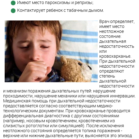
Имеют место пароксизмы и репризы;
Контактирует ребенок с табачным дымом.
Врач определяет,
имеет место
неотложное
состояние:
дыхательная
недостаточность
или
кровохарканье.
При дыхательной
недостаточности
определяют
степень
дыхательной
недостаточности
и механизм поражения дыхательных путей: нарушение
проходимости, нарушение механики или нарушения иннервации.
Медицинская помощь при дыхательной недостаточности
предоставляется согласно соответствующим медико-
технологическим документам. При кровохарканье проводится
дифференциальная диагностика с другими состояниями
(например, носовым кровотечением, кровотечением из
слизистых ротоглотки или симуляцией). После исключения
неотложного состояния определяется топика поражения -
верхние или нижние дыхательные пути; выясняется это эпизод