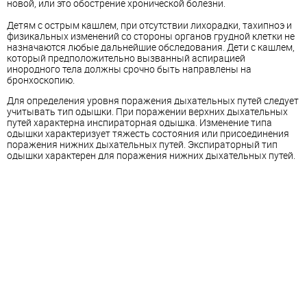
новой, или это обострение хронической болезни.
Детям с острым кашлем, при отсутствии лихорадки, тахипноэ и
физикальных изменений со стороны органов грудной клетки не
назначаются любые дальнейшие обследования. Дети с кашлем,
который предположительно вызванный аспирацией
инородного тела должны срочно быть направлены на
бронхоскопию.
Для определения уровня поражения дыхательных путей следует
учитывать тип одышки. При поражении верхних дыхательных
путей характерна инспираторная одышка. Изменение типа
одышки характеризует тяжесть состояния или присоединения
поражения нижних дыхательных путей. Экспираторный тип
одышки характерен для поражения нижних дыхательных путей.