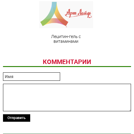
Лецитин-гель с
витаминами
КОММЕНТАРИИ
Отправить