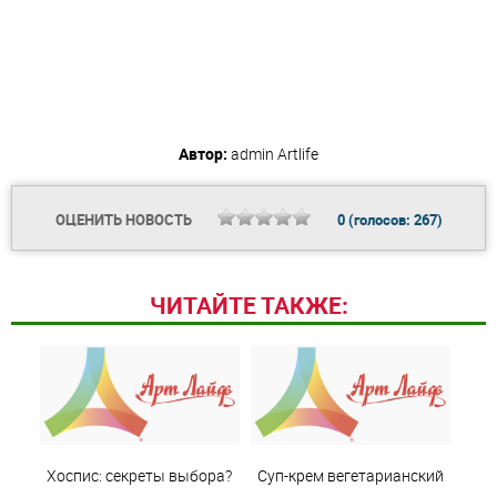
Автор:
admin
Artlife
ОЦЕНИТЬ НОВОСТЬ
0
(голосов:
267
)
ЧИТАЙТЕ ТАКЖЕ:
Хоспис: секреты выбора?
Суп-крем вегетарианский