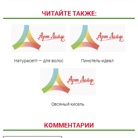
ЧИТАЙТЕ ТАКЖЕ:
Натурасепт — для волос
Пинотель-идеал
Овсяный кисель
КОММЕНТАРИИ