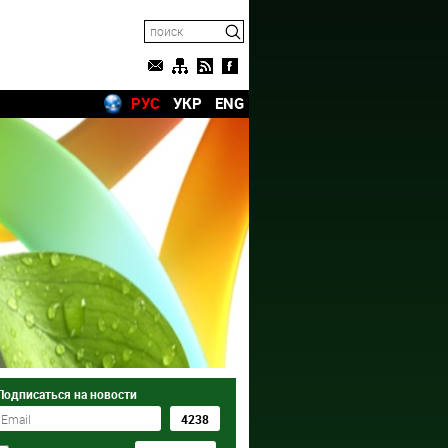
РУС
УКР
ENG
Подписаться на новости