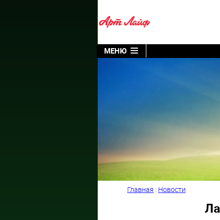
МЕНЮ
Главная
:
Новости
Ла