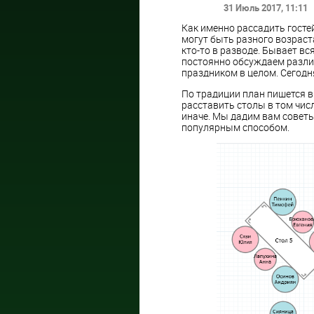
31 Июль 2017
, 11:11
Как именно рассадить гостей
могут быть разного возраста
кто-то в разводе. Бывает вся
постоянно обсуждаем разли
праздником в целом. Сегодн
По традиции план пишется в
расставить столы в том числ
иначе. Мы дадим вам советы
популярным способом.