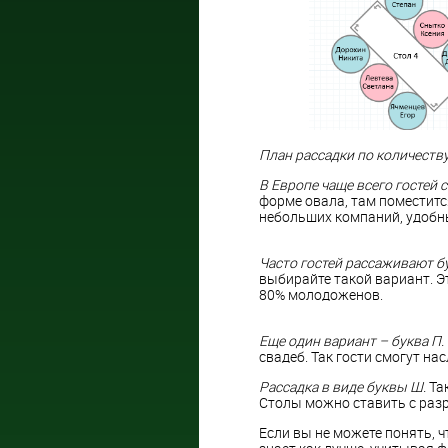
План рассадки по количеству
В Европе чаще всего гостей с
форме овала, там поместитс
небольших компаний, удобны
Часто гостей рассаживают б
выбирайте такой вариант. Э
80% молодоженов.
Еще один вариант – буква П.
свадеб. Так гости смогут на
Рассадка в виде буквы Ш.
Так
Столы можно ставить с разр
Если вы не можете понять, ч