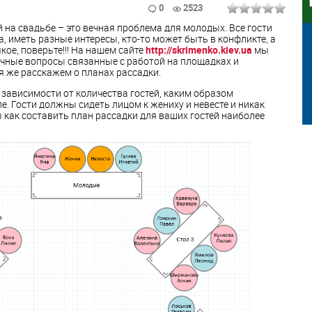
0
2523
 на свадьбе – это вечная проблема для молодых. Все гости
, иметь разные интересы, кто-то может быть в конфликте, а
кое, поверьте!!! На нашем сайте
http://skrimenko.kiev.ua
мы
чные вопросы связанные с работой на площадках и
я же расскажем о планах рассадки.
 зависимости от количества гостей, каким образом
е. Гости должны сидеть лицом к жениху и невесте и никак
 как составить план рассадки для ваших гостей наиболее