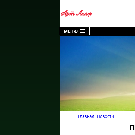
МЕНЮ
Главная
:
Новости
П