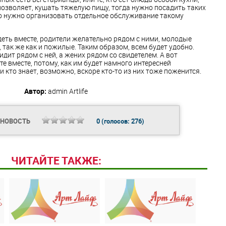
позволяет, кушать тяжелую пищу, тогда нужно посадить таких
но нужно организовать отдельное обслуживание такому
еть вместе, родители желательно рядом с ними, молодые
так же как и пожилые. Таким образом, всем будет удобно.
дит рядом с ней, а жених рядом со свидетелем. А вот
е вместе, потому, как им будет намного интересней
и кто знает, возможно, вскоре кто-то из них тоже поженится.
Автор:
admin
Artlife
 НОВОСТЬ
0
(голосов:
276
)
ЧИТАЙТЕ ТАКЖЕ: