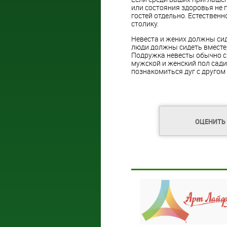
или состояния здоровья не 
гостей отдельно. Естествен
столику.
Невеста и жених должны сид
люди должны сидеть вместе, 
Подружка невесты обычно си
мужской и женский пол садит
познакомиться дуг с другом 
ОЦЕНИТЬ