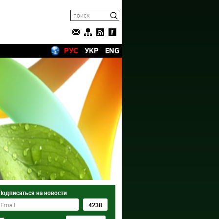
РУС
УКР
ENG
Подписаться на новости