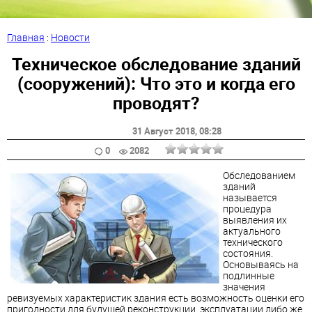
Главная
:
Новости
Техническое обследование зданий
(сооружений): Что это и когда его
проводят?
31 Август 2018
, 08:28
0
2082
Обследованием
зданий
называется
процедура
выявления их
актуального
технического
состояния.
Основываясь на
подлинные
значения
ревизуемых характеристик здания есть возможность оценки его
пригодности для будущей реконструкции, эксплуатации либо же