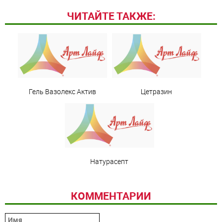
ЧИТАЙТЕ ТАКЖЕ:
Гель Вазолекс Актив
Цетразин
Натурасепт
КОММЕНТАРИИ