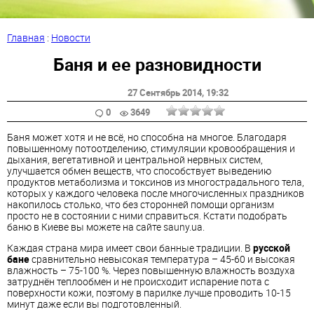
Главная
:
Новости
Баня и ее разновидности
27 Сентябрь 2014
, 19:32
0
3649
Баня может хотя и не всё, но способна на многое. Благодаря
повышенному потоотделению, стимуляции кровообращения и
дыхания, вегетативной и центральной нервных систем,
улучшается обмен веществ, что способствует выведению
продуктов метаболизма и токсинов из многострадального тела,
которых у каждого человека после многочисленных праздников
накопилось столько, что без сторонней помощи организм
просто не в состоянии с ними справиться. Кстати подобрать
баню в Киеве вы можете на сайте sauny.ua.
Каждая страна мира имеет свои банные традиции. В
русской
бане
сравнительно невысокая температура – 45-60 и высокая
влажность – 75-100 %. Через повышенную влажность воздуха
затруднён теплообмен и не происходит испарение пота с
поверхности кожи, поэтому в парилке лучше проводить 10-15
минут даже если вы подготовленный.