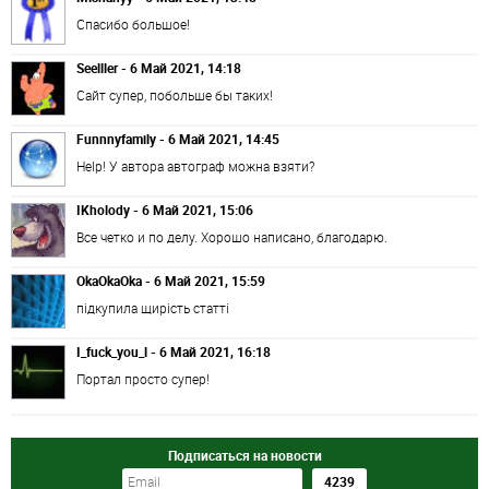
Спасибо большое!
Seelller - 6 Май 2021, 14:18
Сайт супер, побольше бы таких!
Funnnyfamily - 6 Май 2021, 14:45
Help! У автора автограф можна взяти?
IKholody - 6 Май 2021, 15:06
Все четко и по делу. Хорошо написано, благодарю.
OkaOkaOka - 6 Май 2021, 15:59
підкупила щирість статті
I_fuck_you_l - 6 Май 2021, 16:18
Портал просто супер!
Подписаться на новости