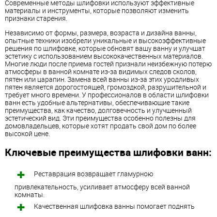
Современные методы шлифовки используют эффективные
материалы и инструменты, которые позволяют изменить
признаки старения.
Независимо от формы, размера, возраста и дизайна ванны,
опытные техники изобрели уникальные и высокоэффективные
решения по шлифовке, которые обновят вашу ванну и улучшат
эстетику с использованием высококачественных материалов.
Многие люди после приема гостей признали неизбежную потерю
атмосферы в ванной комнате из-за видимых следов сколов,
пятен или царапин. Замена всей ванны из-за этих уродливых
пятен является дорогостоящей, громоздкой, разрушительной и
требует много времени. У профессионалов в области шлифовки
ванн есть удобные альтернативы, обеспечивающие такие
преимущества, как качество, долговечность и улучшенный
эстетический вид. Эти преимущества особенно полезны для
домовладельцев, которые хотят продать свой дом по более
высокой цене.
Ключевые преимущества шлифовки ванн:
Реставрация возвращает гламурною
привлекательность, усиливает атмосферу всей ванной
комнаты.
Качественная шлифовка ванны помогает поднять