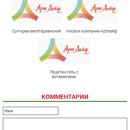
Суп-крем вегетарианский
Кисели компании Артлайф
Лецитин-гель с
витаминами
КОММЕНТАРИИ