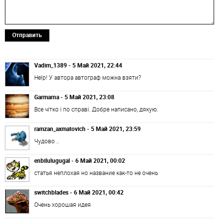
Отправить
Vadim_1389 - 5 Май 2021, 22:44
Help! У автора автограф можна взяти?
Garmarna - 5 Май 2021, 23:08
Все чітко і по справі. Добре написано, дякую.
ramzan_axmatovich - 5 Май 2021, 23:59
Чудово ..
enbilulugugal - 6 Май 2021, 00:02
статья неплохая но название как-то не очень
switchblades - 6 Май 2021, 00:42
Очень хорошая идея