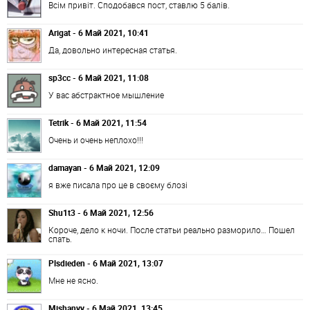
Всім привіт. Сподобався пост, ставлю 5 балів.
Arigat - 6 Май 2021, 10:41
Да, довольно интересная статья.
sp3cc - 6 Май 2021, 11:08
У вас абстрактное мышление
Tetrik - 6 Май 2021, 11:54
Очень и очень неплохо!!!
damayan - 6 Май 2021, 12:09
я вже писала про це в своєму блозі
Shu1t3 - 6 Май 2021, 12:56
Короче, дело к ночи. После статьи реально разморило… Пошел
спать.
Plsdieden - 6 Май 2021, 13:07
Мне не ясно.
Mishanyy - 6 Май 2021, 13:45