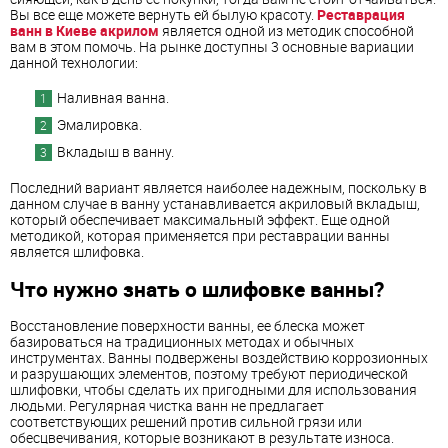
Вы все еще можете вернуть ей былую красоту.
Реставрация
ванн в Киеве акрилом
является одной из методик способной
вам в этом помочь. На рынке доступны 3 основные вариации
данной технологии:
Наливная ванна.
Эмалировка.
Вкладыш в ванну.
Последний вариант является наиболее надежным, поскольку в
данном случае в ванну устанавливается акриловый вкладыш,
который обеспечивает максимальный эффект. Еще одной
методикой, которая применяется при реставрации ванны
является шлифовка.
Что нужно знать о шлифовке ванны?
Восстановление поверхности ванны, ее блеска может
базироваться на традиционных методах и обычных
инструментах. Ванны подвержены воздействию коррозионных
и разрушающих элементов, поэтому требуют периодической
шлифовки, чтобы сделать их пригодными для использования
людьми. Регулярная чистка ванн не предлагает
соответствующих решений против сильной грязи или
обесцвечивания, которые возникают в результате износа.