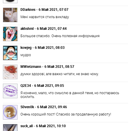
DDarknes - 6 Май 2021, 07:07
Мені нарвится стиль викладу
akhshml - 6 Май 2021, 07:44
Большое спасибо. Очень полезная информация
kowjeg - 6 Май 2021, 08:03
мудро
MWietzmann - 6 Май 2021, 08:57
думки здорові, але важко читати, не знаю чому.
Q2E34 - 6 Май 2021, 09:05
Я конечно, мало, что смыслю в данной теме, но постараюсь
осилить.
S0ven0k - 6 Май 2021, 09:46
Очень хороший пост! Спасибо за проделанную работу!
suck_all - 6 Май 2021, 10:10