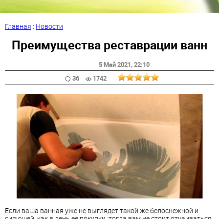
Главная
:
Новости
Преимущества реставрации ванн
5 Май 2021
, 22:10
36
1742
Если ваша ванная уже не выглядет такой же белоснежной и
сияющей, как в день ее покупки, тогда вам не стоит отчаиваться.