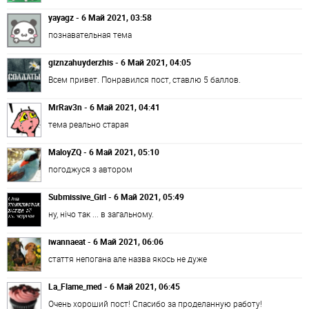
yayagz - 6 Май 2021, 03:58
познавательная тема
giznzahuyderzhis - 6 Май 2021, 04:05
Всем привет. Понравился пост, ставлю 5 баллов.
MrRav3n - 6 Май 2021, 04:41
тема реально старая
MaloyZQ - 6 Май 2021, 05:10
погоджуся з автором
Submissive_Girl - 6 Май 2021, 05:49
ну, нічо так ... в загальному.
iwannaeat - 6 Май 2021, 06:06
стаття непогана але назва якось не дуже
La_Flame_med - 6 Май 2021, 06:45
Очень хороший пост! Спасибо за проделанную работу!