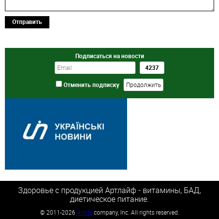
Отправить
Подписаться на новости
Отменить подписку
Здоровье с продукцией Артлайф - витамины, БАД,
диетическое питание.
©
2011-2026
Artlife
company, Inc. All rights reserved.