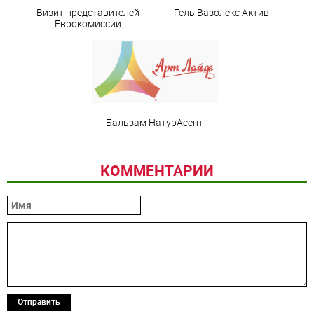
Визит представителей
Гель Вазолекс Актив
Еврокомиссии
Бальзам НатурАсепт
КОММЕНТАРИИ
Отправить