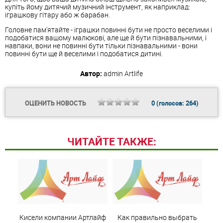
купіть йому дитячий музичний інструмент, як наприклад:
іграшкову гітару або ж барабан.
Головне пам'ятайте - іграшки повинні бути не просто веселими і
подобатися вашому малюкові, але ще й бути пізнавальними, і
навпаки, вони не повинні бути тільки пізнавальними - вони
повинні бути ще й веселими і подобатися дитині.
Автор:
admin
Artlife
ОЦЕНИТЬ НОВОСТЬ
0
(голосов:
264
)
ЧИТАЙТЕ ТАКЖЕ:
Кисели компании Артлайф
Как правильно выбрать