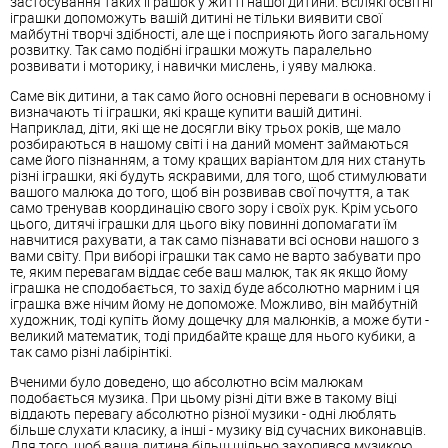
застосування таких іграшок у житті нашої дитини. Всілякі освітні
іграшки допоможуть вашій дитині не тільки виявити свої
майбутні творчі здібності, але ще і посприяють його загальному
розвитку. Так само подібні іграшки можуть паралельно
розвивати і моторику, і навички мислень, і уяву малюка.
Саме вік дитини, а так само його основні переваги в основному і
визначають ті іграшки, які краще купити вашій дитині.
Наприклад, діти, які ще не досягли віку трьох років, ще мало
розбираються в нашому світі і на даний момент займаються
саме його пізнанням, а тому кращих варіантом для них стануть
різні іграшки, які будуть яскравими, для того, щоб стимулювати
вашого малюка до того, щоб він розвивав свої почуття, а так
само тренував координацію свого зору і своїх рук. Крім усього
цього, дитячі іграшки для цього віку повинні допомагати їм
навчитися рахувати, а так само пізнавати всі основи нашого з
вами світу. При виборі іграшки так само не варто забувати про
те, яким перевагам віддає себе ваш малюк, так як якщо йому
іграшка не сподобається, то захід буде абсолютно марним і ця
іграшка вже нічим йому не допоможе. Можливо, він майбутній
художник, тоді купіть йому дощечку для малюнків, а може бути -
великий математик, тоді придбайте краще для нього кубики, а
так само різні лабірінтікі.
Вченими було доведено, що абсолютно всім малюкам
подобається музика. При цьому різні діти вже в такому віці
віддають перевагу абсолютно різної музики - одні люблять
більше слухати класику, а інші - музику від сучасних виконавців.
Для того, щоб ваша дитина більш щільно захопився музикою,