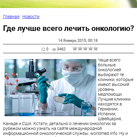
Главная
:
Новости
Где лучше всего лечить онкологию?
14 Январь 2015
, 00:18
0
3462
Чаще всего
больные
онкологией
выбирают те
клиники, которые
имеют высокий
уровень
медпомощи.
Лучшие клиники
находятся в
Германии,
Испании,
Швейцария,
Канаде и США. Кстати, детально о лечении онкологии за
рубежом можно узнать на сайте международной
информационной онкологической службы: worldmed.info. Ну и