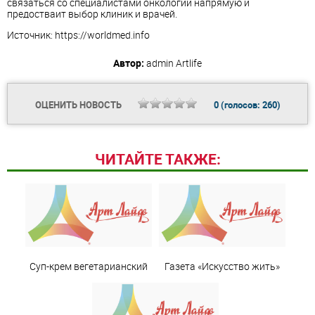
связаться со специалистами онкологии напрямую и
предостваит выбор клиник и врачей.
Источник: https://worldmed.info
Автор:
admin
Artlife
ОЦЕНИТЬ НОВОСТЬ
0
(голосов:
260
)
ЧИТАЙТЕ ТАКЖЕ:
Суп-крем вегетарианский
Газета «Искусство жить»