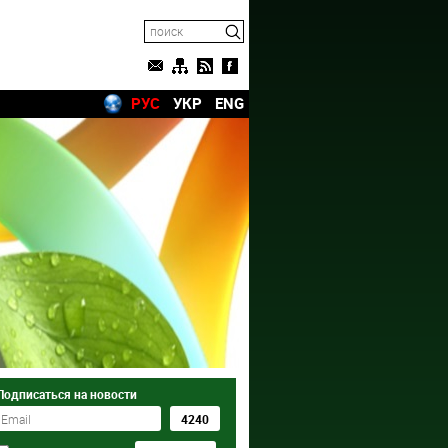
РУС
УКР
ENG
Подписаться на новости