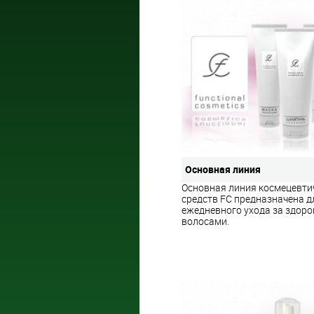
Основная линия
Основная линия космецевти
средств FC предназначена д
ежедневного ухода за здор
волосами.