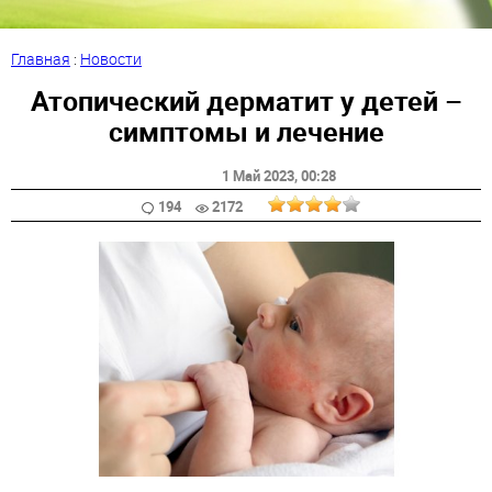
Главная
:
Новости
Атопический дерматит у детей –
симптомы и лечение
1 Май 2023
, 00:28
194
2172