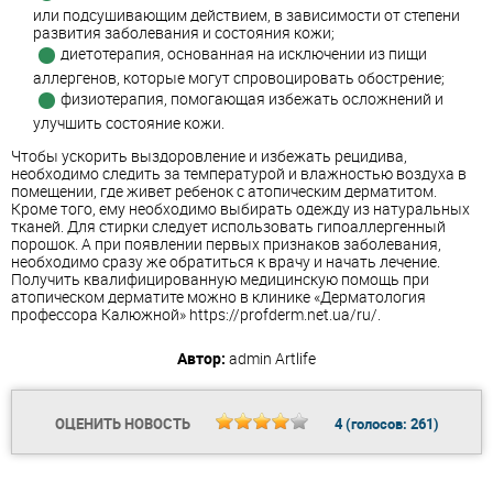
или подсушивающим действием, в зависимости от степени
развития заболевания и состояния кожи;
диетотерапия, основанная на исключении из пищи
аллергенов, которые могут спровоцировать обострение;
физиотерапия, помогающая избежать осложнений и
улучшить состояние кожи.
Чтобы ускорить выздоровление и избежать рецидива,
необходимо следить за температурой и влажностью воздуха в
помещении, где живет ребенок с атопическим дерматитом.
Кроме того, ему необходимо выбирать одежду из натуральных
тканей. Для стирки следует использовать гипоаллергенный
порошок. А при появлении первых признаков заболевания,
необходимо сразу же обратиться к врачу и начать лечение.
Получить квалифицированную медицинскую помощь при
атопическом дерматите можно в клинике «Дерматология
профессора Калюжной» https://profderm.net.ua/ru/.
Автор:
admin
Artlife
ОЦЕНИТЬ НОВОСТЬ
4
(голосов:
261
)