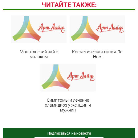
ЧИТАЙТЕ ТАКЖЕ:
Монгольский чай с
Косметическая линия Лё
молоком
Неж
Симптомы и лечение
хламидиоз у женщин и
мужчин
Подписаться на новости